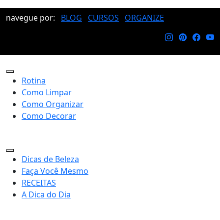
navegue por:
BLOG
CURSOS
ORGANIZE
Rotina
Como Limpar
Como Organizar
Como Decorar
Dicas de Beleza
Faça Você Mesmo
RECEITAS
A Dica do Dia