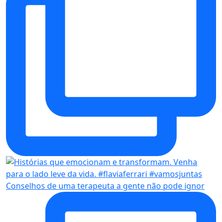
Conselhos de uma terapeuta a gente não pode ignor