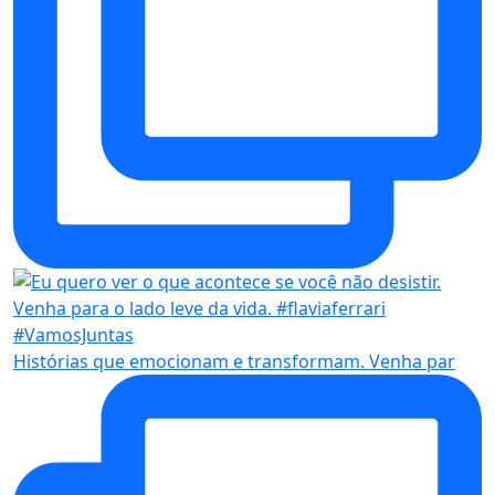
Histórias que emocionam e transformam. Venha par