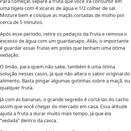
Para começar, separe a fruta que você irá consumir em
uma tigela com 4 xícaras de água e 1/2 colher de sal.
Misture bem e coloque as maçãs cortadas de molho por
cerca de 5 minutos.
Após esse período, retire os pedaços da fruta e remova o
excesso de água com um guardanapo. Aliás, o importante
é guardar essas frutas em potes que tenham uma ótima
vedação.
O limão, para quem não sabe, também é uma ótima
solução nesses casos, já que não altera o sabor original do
alimento. Basta pingar algumas gotinhas sobre a maçã, ou
qualquer fruta.
Já com as bananas, o grande segredo é cortá-las do cacho
assim que você chegar do mercado em casa. Essa atitude
ajuda a fruta a durar muito mais tempo, já que ela
“vedada” dentro da casca.