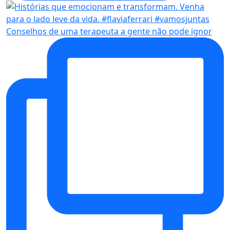
Conselhos de uma terapeuta a gente não pode ignor