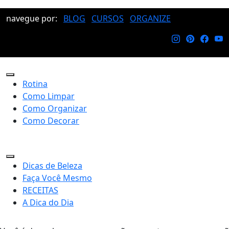
navegue por:
BLOG
CURSOS
ORGANIZE
Rotina
Como Limpar
Como Organizar
Como Decorar
Dicas de Beleza
Faça Você Mesmo
RECEITAS
A Dica do Dia