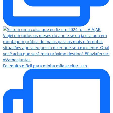
Foi muito difícil para minha mãe aceitar isso.