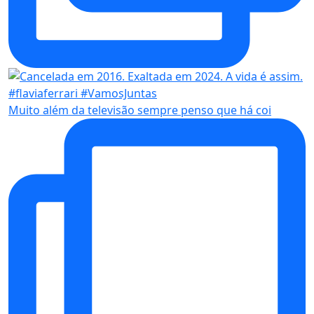
Muito além da televisão sempre penso que há coi