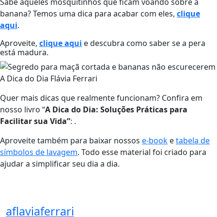
Sabe aqueles mosquitinhos que ficam voando sobre a
banana? Temos uma dica para acabar com eles,
clique
aqui
.
Aproveite,
clique aqui
e descubra como saber se a pera
está madura.
Quer mais dicas que realmente funcionam? Confira em
nosso livro “
A Dica do Dia: Soluções Práticas para
Facilitar sua Vida”
: .
Aproveite também para baixar nossos
e-book
e
tabela de
símbolos de lavagem
. Todo esse material foi criado para
ajudar a simplificar seu dia a dia.
aflaviaferrari