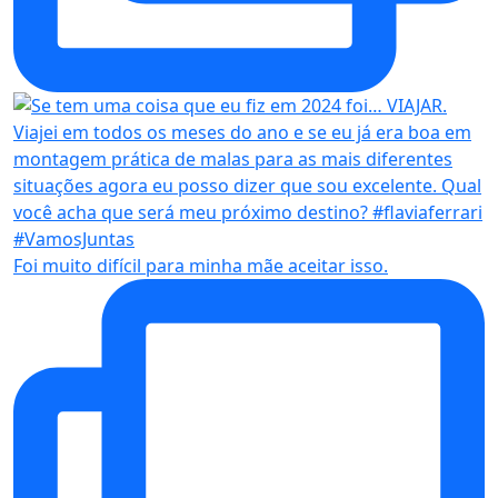
Foi muito difícil para minha mãe aceitar isso.