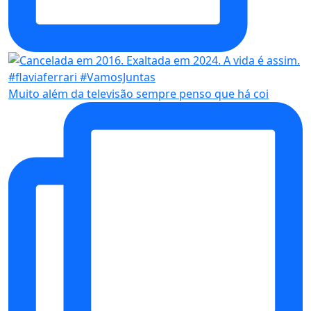
Muito além da televisão sempre penso que há coi