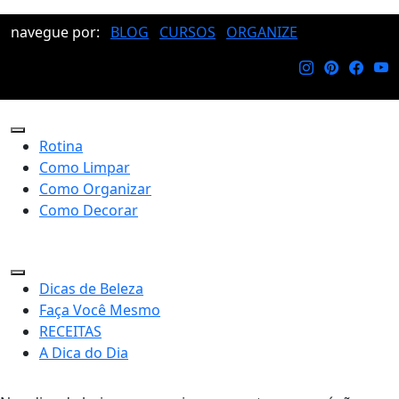
navegue por:
BLOG
CURSOS
ORGANIZE
Rotina
Como Limpar
Como Organizar
Como Decorar
Dicas de Beleza
Faça Você Mesmo
RECEITAS
A Dica do Dia