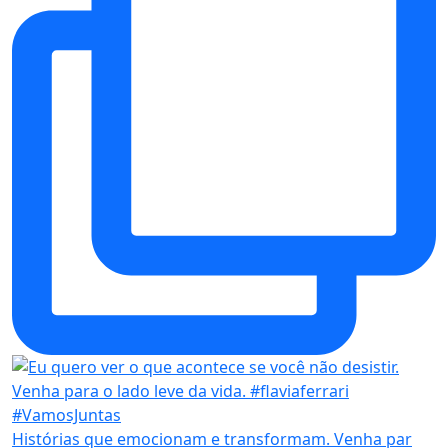
Histórias que emocionam e transformam. Venha par