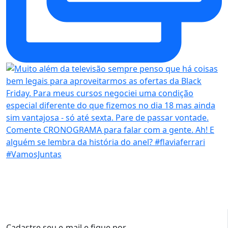
Cadastre seu e-mail e fique por