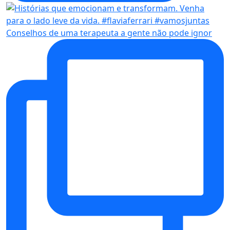
Conselhos de uma terapeuta a gente não pode ignor