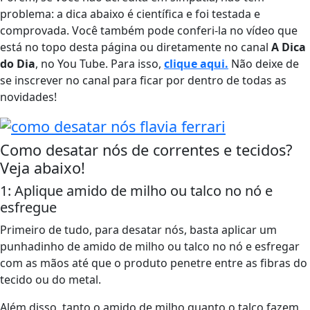
problema: a dica abaixo é científica e foi testada e
comprovada. Você também pode conferi-la no vídeo que
está no topo desta página ou diretamente no canal
A Dica
do Dia
, no You Tube. Para isso,
clique aqui.
Não deixe de
se inscrever no canal para ficar por dentro de todas as
novidades!
Como desatar nós de correntes e tecidos?
Veja abaixo!
1: Aplique amido de milho ou talco no nó e
esfregue
Primeiro de tudo, para desatar nós, basta aplicar um
punhadinho de amido de milho ou talco no nó e esfregar
com as mãos até que o produto penetre entre as fibras do
tecido ou do metal.
Além disso, tanto o amido de milho quanto o talco fazem