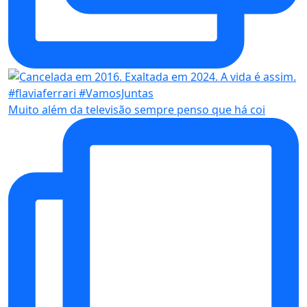
Muito além da televisão sempre penso que há coi