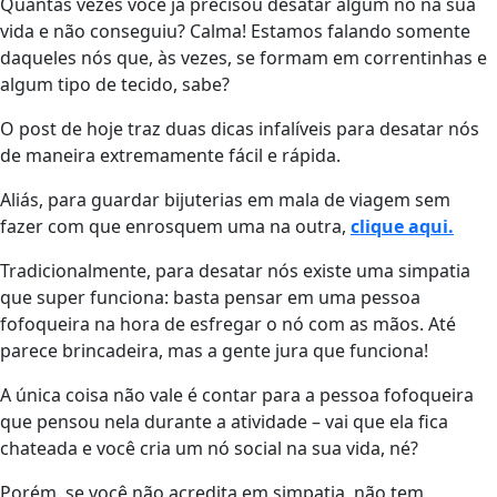
Quantas vezes você já precisou desatar algum nó na sua
vida e não conseguiu? Calma! Estamos falando somente
daqueles nós que, às vezes, se formam em correntinhas e
algum tipo de tecido, sabe?
O post de hoje traz duas dicas infalíveis para desatar nós
de maneira extremamente fácil e rápida.
Aliás, para guardar bijuterias em mala de viagem sem
fazer com que enrosquem uma na outra,
clique aqui.
Tradicionalmente, para desatar nós existe uma simpatia
que super funciona: basta pensar em uma pessoa
fofoqueira na hora de esfregar o nó com as mãos. Até
parece brincadeira, mas a gente jura que funciona!
A única coisa não vale é contar para a pessoa fofoqueira
que pensou nela durante a atividade – vai que ela fica
chateada e você cria um nó social na sua vida, né?
Porém, se você não acredita em simpatia, não tem