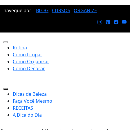
navegue por:
BLOG
CURSOS
ORGANIZE
Rotina
Como Limpar
Como Organizar
Como Decorar
Dicas de Beleza
Faça Você Mesmo
RECEITAS
A Dica do Dia