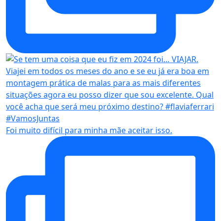
Foi muito difícil para minha mãe aceitar isso.