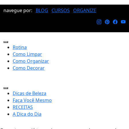
navegue por:
BLOG
CURSOS
ORGANIZE
Rotina
Como Limpar
Como Organizar
Como Decorar
Dicas de Beleza
Faça Você Mesmo
RECEITAS
A Dica do Dia