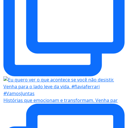
Histórias que emocionam e transformam. Venha par