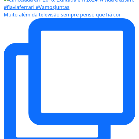
Muito além da televisão sempre penso que há coi