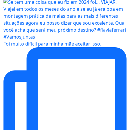
Foi muito difícil para minha mãe aceitar isso.