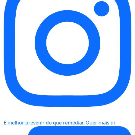
É melhor prevenir do que remediar. Quer mais di