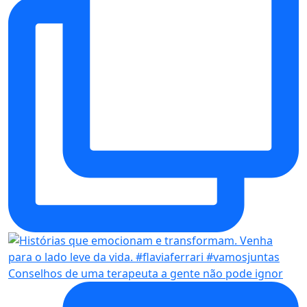
Conselhos de uma terapeuta a gente não pode ignor