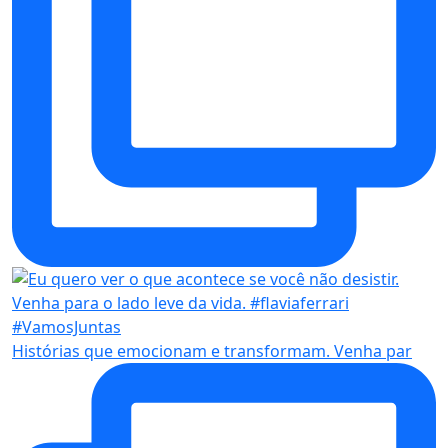
Histórias que emocionam e transformam. Venha par