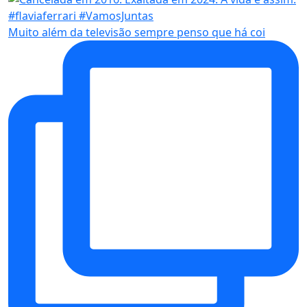
Muito além da televisão sempre penso que há coi