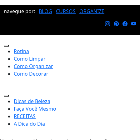
navegue por:
BLOG
CURSOS
ORGANIZE
Rotina
Como Limpar
Como Organizar
Como Decorar
Dicas de Beleza
Faça Você Mesmo
RECEITAS
A Dica do Dia