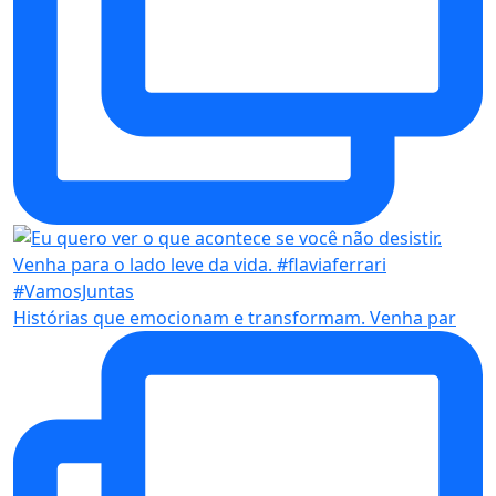
Histórias que emocionam e transformam. Venha par