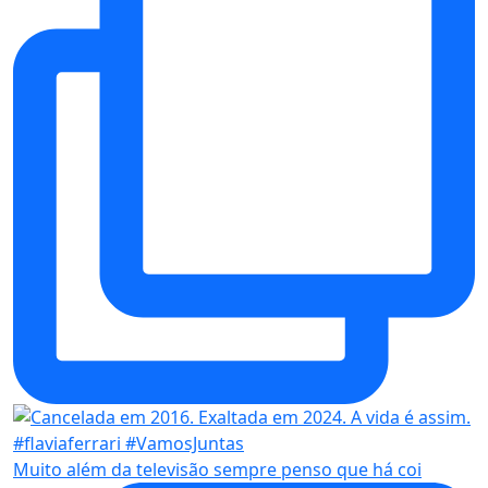
Muito além da televisão sempre penso que há coi