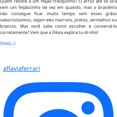
Quem resiste a um feijão fresquinho? O arroz até se vira
sem um feijãozinho de vez em quando, mas o brasileiro
não consegue ficar muito tempo sem esses grãos
saborosíssimos, sejam eles marrons, pretos, vermelhos ou
brancos. Mas você sabe como escolher e conservá-lo
corretamente? Vem que a Flávia explica tu-di-nho!
(mais…)
aflaviaferrari