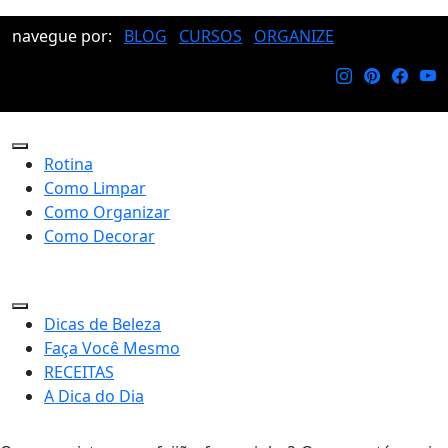
navegue por:
BLOG
CURSOS
ORGANIZE
Rotina
Como Limpar
Como Organizar
Como Decorar
Dicas de Beleza
Faça Você Mesmo
RECEITAS
A Dica do Dia