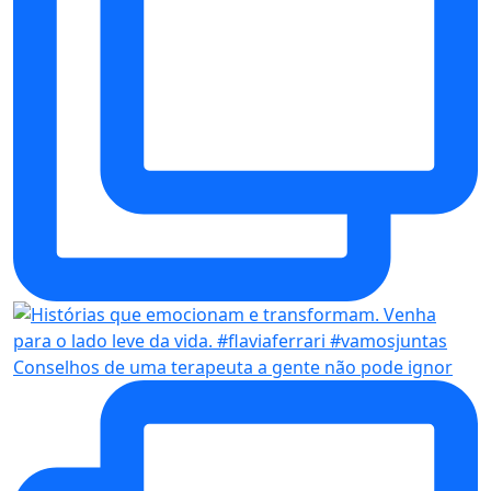
Conselhos de uma terapeuta a gente não pode ignor