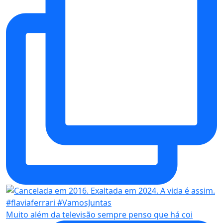
Muito além da televisão sempre penso que há coi