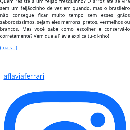
Quem resiste a um feijão fresquinho? O arroz até se vira
sem um feijãozinho de vez em quando, mas o brasileiro
não consegue ficar muito tempo sem esses grãos
saborosíssimos, sejam eles marrons, pretos, vermelhos ou
brancos. Mas você sabe como escolher e conservá-lo
corretamente? Vem que a Flávia explica tu-di-nho!
(mais…)
aflaviaferrari