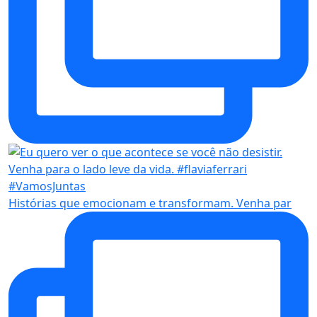
Histórias que emocionam e transformam. Venha par