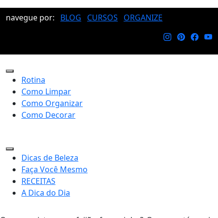
navegue por:
BLOG
CURSOS
ORGANIZE
Rotina
Como Limpar
Como Organizar
Como Decorar
Dicas de Beleza
Faça Você Mesmo
RECEITAS
A Dica do Dia