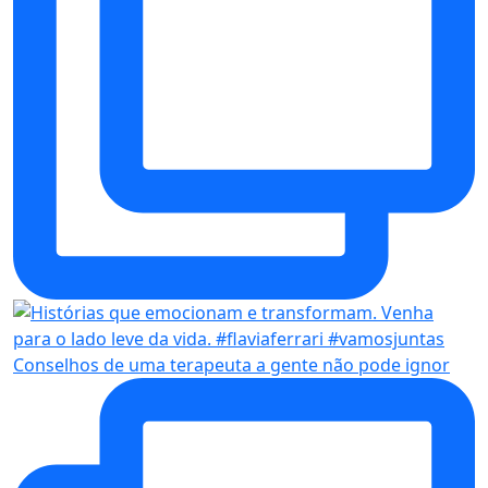
Conselhos de uma terapeuta a gente não pode ignor