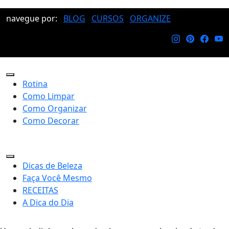
navegue por:
BLOG
CURSOS
ORGANIZE
Rotina
Como Limpar
Como Organizar
Como Decorar
Dicas de Beleza
Faça Você Mesmo
RECEITAS
A Dica do Dia