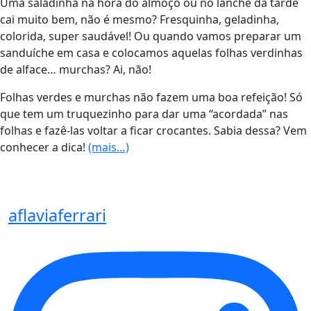
Uma saladinha na hora do almoço ou no lanche da tarde
cai muito bem, não é mesmo? Fresquinha, geladinha,
colorida, super saudável! Ou quando vamos preparar um
sanduíche em casa e colocamos aquelas folhas verdinhas
de alface… murchas? Ai, não!
Folhas verdes e murchas não fazem uma boa refeição! Só
que tem um truquezinho para dar uma “acordada” nas
folhas e fazê-las voltar a ficar crocantes. Sabia dessa? Vem
conhecer a dica!
(mais…)
aflaviaferrari