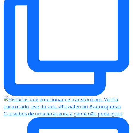
Conselhos de uma terapeuta a gente não pode ignor