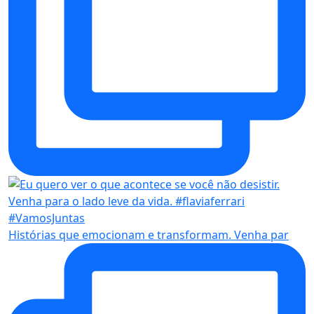
Histórias que emocionam e transformam. Venha par