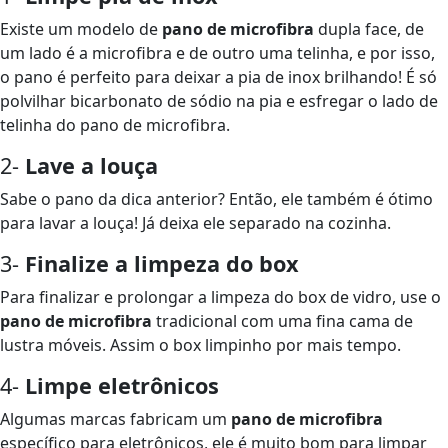
Existe um modelo de
pano de microfibra
dupla face, de
um lado é a microfibra e de outro uma telinha, e por isso,
o pano é perfeito para deixar a pia de inox brilhando! É só
polvilhar bicarbonato de sódio na pia e esfregar o lado de
telinha do pano de microfibra.
2-
Lave a louça
Sabe o pano da dica anterior? Então, ele também é ótimo
para lavar a louça! Já deixa ele separado na cozinha.
3-
Finalize a limpeza do box
Para finalizar e prolongar a limpeza do box de vidro, use o
pano de microfibra
tradicional com uma fina cama de
lustra móveis. Assim o box limpinho por mais tempo.
4-
Limpe eletrônicos
Algumas marcas fabricam um
pano de microfibra
específico para eletrônicos, ele é muito bom para limpar