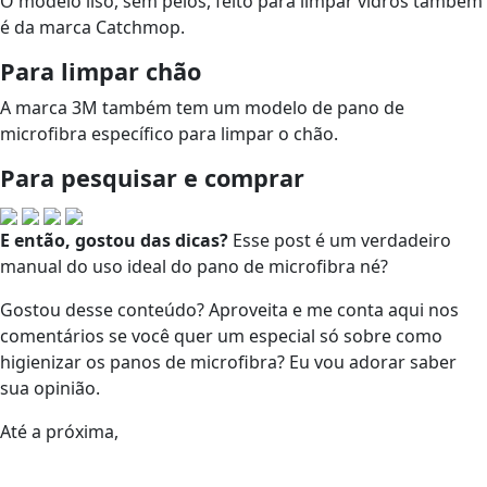
O modelo liso, sem pelos, feito para limpar vidros também
é da marca Catchmop.
Para limpar chão
A marca 3M também tem um modelo de pano de
microfibra específico para limpar o chão.
Para pesquisar e comprar
E então, gostou das dicas?
Esse post é um verdadeiro
manual do uso ideal do pano de microfibra né?
Gostou desse conteúdo? Aproveita e me conta aqui nos
comentários se você quer um especial só sobre como
higienizar os panos de microfibra? Eu vou adorar saber
sua opinião.
Até a próxima,