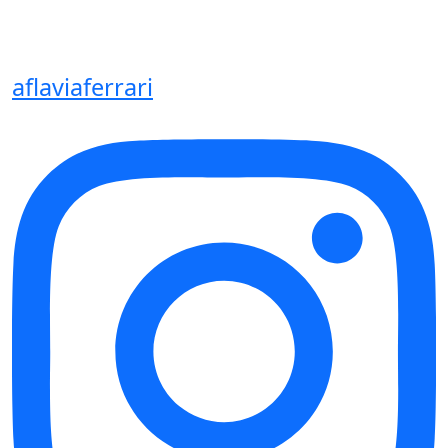
aflaviaferrari