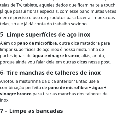
telas de TV, tablete, aqueles dedos que ficam na tela touch.
Já que possuí fibras especiais, com esse pano muitas vezes
nem é preciso o uso de produtos para fazer a limpeza das
telas, só ele já dá conta do trabalho sozinho.
5-
Limpe superfícies de aço inox
Além do
pano de microfibra
, outra dica matadora para
limpar superfícies de aço inox é nossa misturinha de
partes iguais de
água e vinagre branco
, aliás, anota,
porque ainda vou falar dela em outras dicas nesse post.
6-
Tire manchas de talheres de inox
Anotou a misturinha da dica anterior? Então use a
combinação perfeita de
pano de microfibra + água +
vinagre branco
para tirar as manchas dos talheres de
inox.
7 – Limpe as bancadas