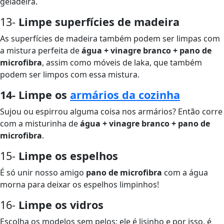
geladeira.
13-
Limpe superfícies de madeira
As superfícies de madeira também podem ser limpas com
a mistura perfeita de
água + vinagre branco + pano de
microfibra
, assim como móveis de laka, que também
podem ser limpos com essa mistura.
14- Limpe os
armários da cozinha
Sujou ou espirrou alguma coisa nos armários? Então corre
com a misturinha de
água + vinagre branco + pano de
microfibra
.
15-
Limpe os espelhos
É só unir nosso amigo
pano de microfibra
com a água
morna para deixar os espelhos limpinhos!
16-
Limpe os vidros
Escolha os modelos
sem pelos: ele é lisinho e por isso, é