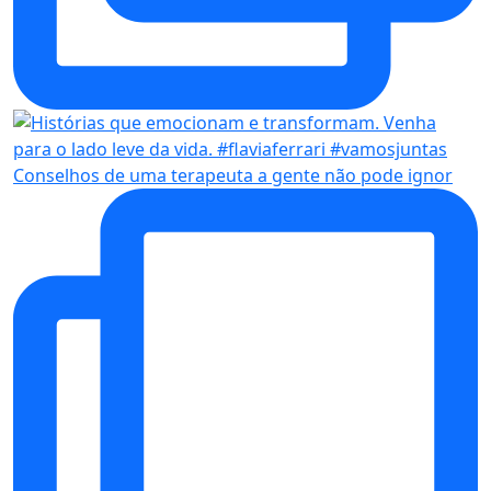
Conselhos de uma terapeuta a gente não pode ignor