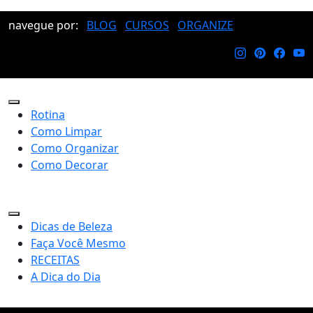
navegue por:
BLOG
CURSOS
ORGANIZE
Rotina
Como Limpar
Como Organizar
Como Decorar
Dicas de Beleza
Faça Você Mesmo
RECEITAS
A Dica do Dia