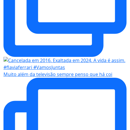
Muito além da televisão sempre penso que há coi