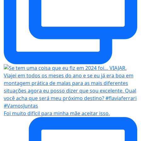
Foi muito difícil para minha mãe aceitar isso.