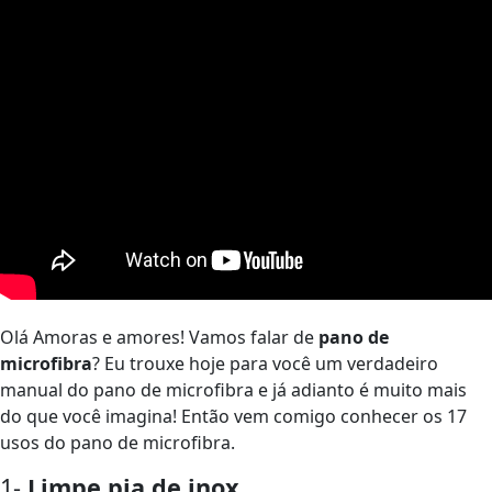
Olá Amoras e amores! Vamos falar de
pano de
microfibra
? Eu trouxe hoje para você um verdadeiro
manual do pano de microfibra e já adianto é muito mais
do que você imagina! Então vem comigo conhecer os 17
usos do pano de microfibra.
1-
Limpe pia de inox