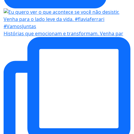
Histórias que emocionam e transformam. Venha par