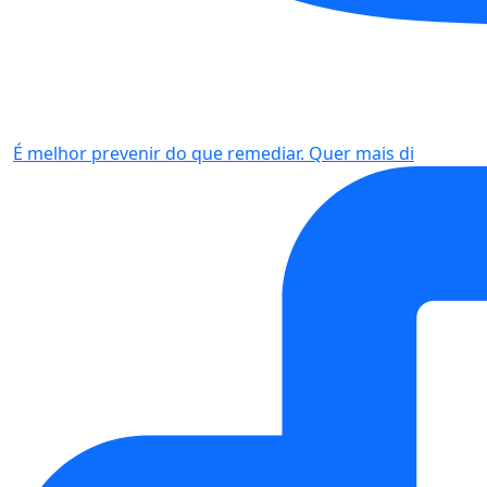
É melhor prevenir do que remediar. Quer mais di