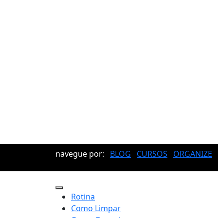
navegue por:
BLOG
CURSOS
ORGANIZE
Rotina
Como Limpar