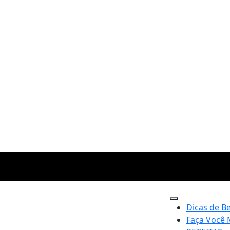
Dicas de B
Faça Você