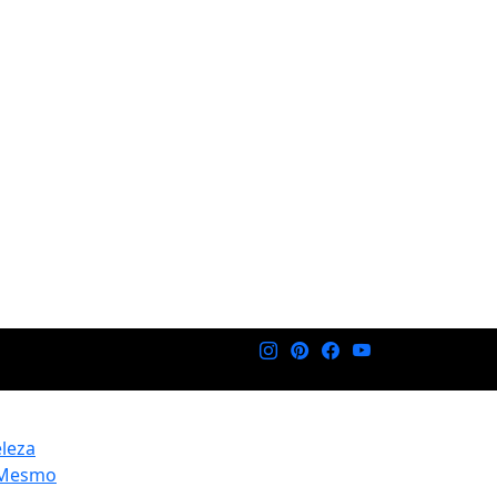
eleza
 Mesmo