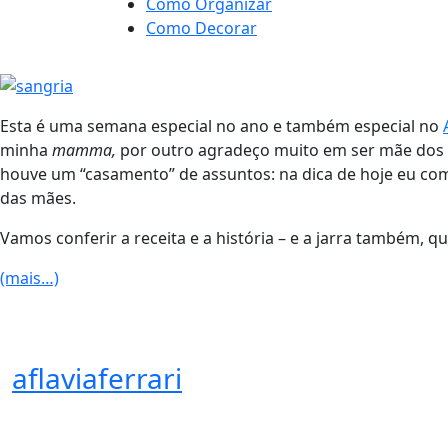
Como Organizar
Como Decorar
Esta é uma semana especial no ano e também especial no
minha
mamma,
por outro agradeço muito em ser mãe dos m
houve um “casamento” de assuntos: na dica de hoje eu com
das mães.
Vamos conferir a receita e a história – e a jarra também, q
(mais…)
aflaviaferrari