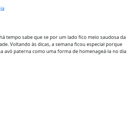
ia
há tempo sabe que se por um lado fico meio saudosa da
de. Voltando às dicas, a semana ficou especial porque
minha avó paterna como uma forma de homenageá-la no dia