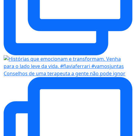
Conselhos de uma terapeuta a gente não pode ignor