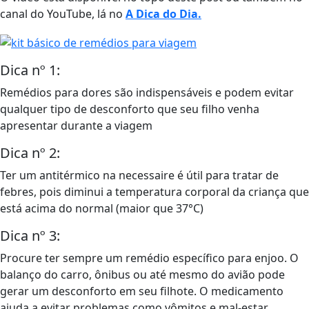
canal do YouTube, lá no
A Dica do Dia.
Dica nº 1:
Remédios para dores são indispensáveis e podem evitar
qualquer tipo de desconforto que seu filho venha
apresentar durante a viagem
Dica nº 2:
Ter um antitérmico na necessaire é útil para tratar de
febres, pois diminui a temperatura corporal da criança que
está acima do normal (maior que 37°C)
Dica nº 3:
Procure ter sempre um remédio específico para enjoo. O
balanço do carro, ônibus ou até mesmo do avião pode
gerar um desconforto em seu filhote.
O medicamento
ajuda a evitar problemas como vômitos e mal-estar