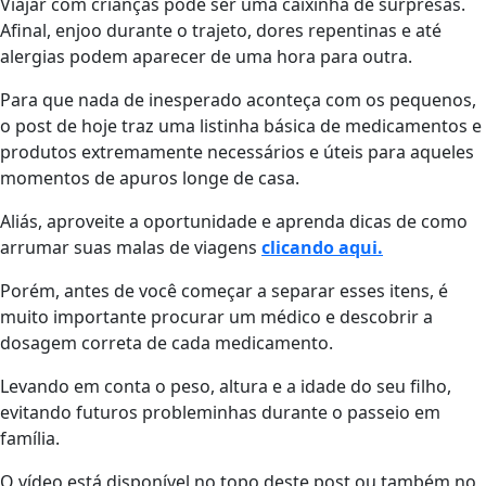
Viajar com crianças pode ser uma caixinha de surpresas.
Afinal, enjoo durante o trajeto, dores repentinas e até
alergias podem aparecer de uma hora para outra.
Para que nada de inesperado aconteça com os pequenos,
o post de hoje traz uma listinha básica de medicamentos e
produtos extremamente necessários e úteis para aqueles
momentos de apuros longe de casa.
Aliás, aproveite a oportunidade e aprenda dicas de como
arrumar suas malas de viagens
clicando aqui.
Porém, antes de você começar a separar esses itens, é
muito importante procurar um médico e descobrir a
dosagem correta de cada medicamento.
Levando em conta o peso, altura e a idade do seu filho,
evitando futuros probleminhas durante o passeio em
família.
O vídeo está disponível no topo deste post ou também no