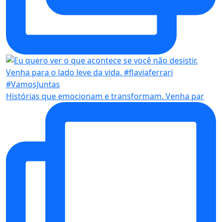
Histórias que emocionam e transformam. Venha par