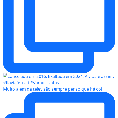
Muito além da televisão sempre penso que há coi