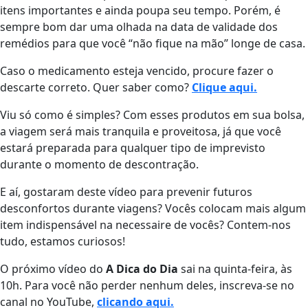
itens importantes e ainda poupa seu tempo. Porém, é
sempre bom dar uma olhada na data de validade dos
remédios para que você “não fique na mão” longe de casa.
Caso o medicamento esteja vencido, procure
fazer o
descarte correto. Quer saber como?
Clique aqui.
Viu só como é simples? Com esses produtos em sua bolsa,
a viagem será mais tranquila e proveitosa, já que você
estará preparada para qualquer tipo de imprevisto
durante o momento de descontração.
E aí, gostaram deste vídeo para prevenir futuros
desconfortos durante viagens? Vocês colocam mais algum
item indispensável na necessaire de vocês? Contem-nos
tudo, estamos curiosos!
O próximo vídeo do
A Dica do Dia
sai na quinta-feira, às
10h. Para você não perder nenhum deles, inscreva-se no
canal no YouTube,
clicando aqui.