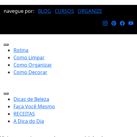
navegue por:
BLOG
CURSOS
ORGANIZE
Rotina
Como Limpar
Como Organizar
Como Decorar
Dicas de Beleza
Faça Você Mesmo
RECEITAS
A Dica do Dia