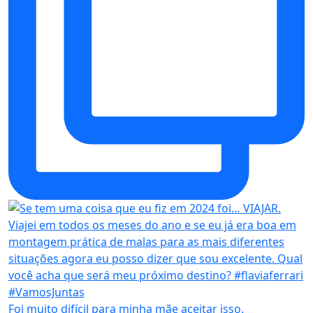
Foi muito difícil para minha mãe aceitar isso.