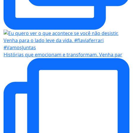
Histórias que emocionam e transformam. Venha par