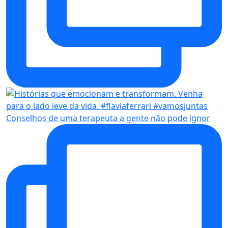
Conselhos de uma terapeuta a gente não pode ignor