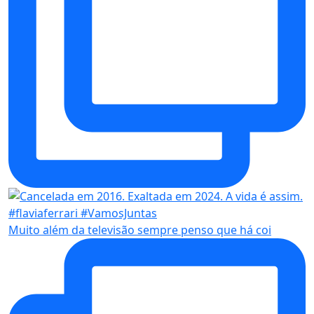
Muito além da televisão sempre penso que há coi