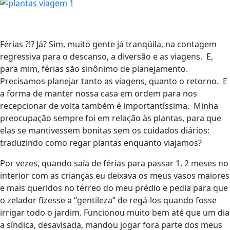
Férias ?!? Já? Sim, muito gente já tranqüila, na contagem
regressiva para o descanso, a diversão e as viagens. E,
para mim, férias são sinônimo de planejamento.
Precisamos planejar tanto as viagens, quanto o retorno. E
a forma de manter nossa casa em ordem para nos
recepcionar de volta também é importantíssima. Minha
preocupação sempre foi em relação às plantas, para que
elas se mantivessem bonitas sem os cuidados diários:
traduzindo como regar plantas enquanto viajamos?
Por vezes, quando saía de férias para passar 1, 2 meses no
interior com as crianças eu deixava os meus vasos maiores
e mais queridos no térreo do meu prédio e pedia para que
o zelador fizesse a “gentileza” de regá-los quando fosse
irrigar todo o jardim. Funcionou muito bem até que um dia
a síndica, desavisada, mandou jogar fora parte dos meus