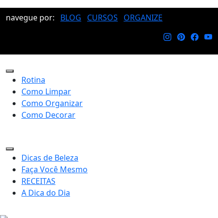
navegue por:
BLOG
CURSOS
ORGANIZE
Rotina
Como Limpar
Como Organizar
Como Decorar
Dicas de Beleza
Faça Você Mesmo
RECEITAS
A Dica do Dia