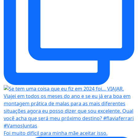
Foi muito difícil para minha mãe aceitar isso.