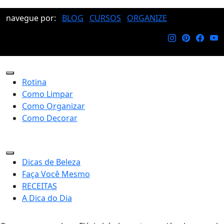
navegue por:
BLOG
CURSOS
ORGANIZE
Rotina
Como Limpar
Como Organizar
Como Decorar
Dicas de Beleza
Faça Você Mesmo
RECEITAS
A Dica do Dia