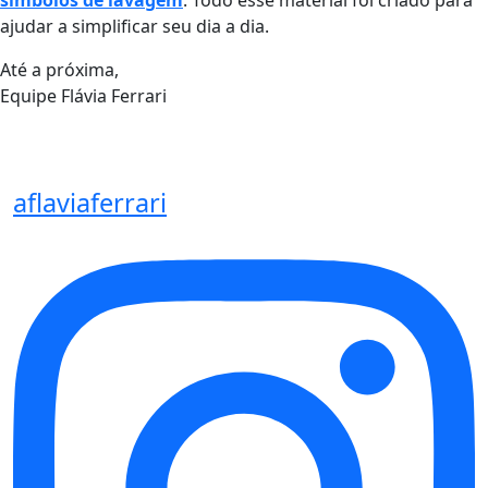
símbolos de lavagem
. Todo esse material foi criado para
ajudar a simplificar seu dia a dia.
Até a próxima,
Equipe Flávia Ferrari
aflaviaferrari