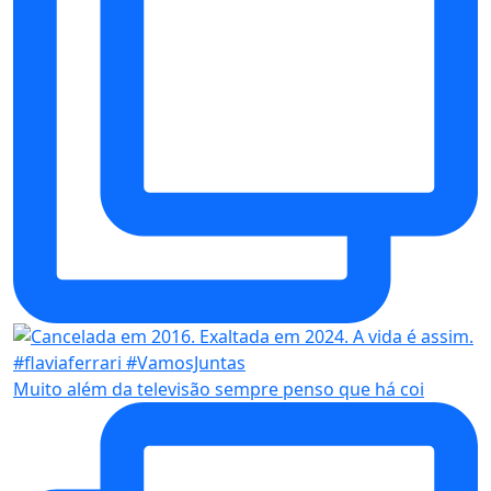
Muito além da televisão sempre penso que há coi