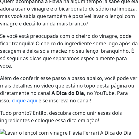
Quem acompanha a Flávia há algum tempo já sabe que ela
adora usar o vinagre e o bicarbonato de sódio na limpeza,
mas você sabia que também é possível lavar o lençol com
vinagre e deixá-lo ainda mais branco?
Se você está preocupada com o cheiro do vinagre, pode
ficar tranquila! O cheiro do ingrediente some logo após da
secagem e deixa só a maciez no seu lençol branquinho. É
só seguir as dicas que separamos especialmente para
você.
Além de conferir esse passo a passo abaixo, você pode ver
mais detalhes no vídeo que está no topo desta página ou
diretamente no canal
A Dica do Dia,
no YouTube. Para
isso,
clique aqui
e se inscreva no canal!
Tudo pronto? Então, descubra como unir esses dois
ingredientes e coloque essa dica em ação!