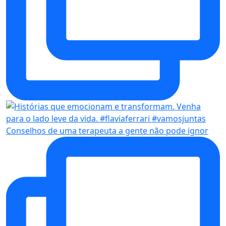
Conselhos de uma terapeuta a gente não pode ignor