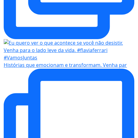
Histórias que emocionam e transformam. Venha par