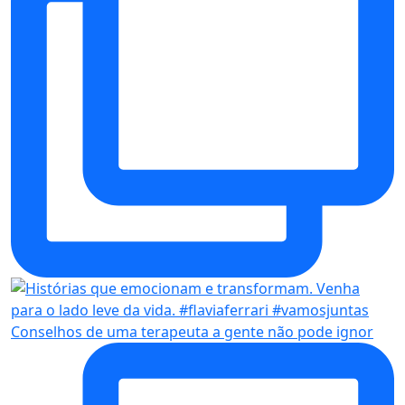
Conselhos de uma terapeuta a gente não pode ignor