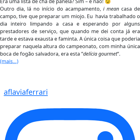
Era uma lista de chá de panela? Sim – e não! 😉
Outro dia, lá no início do acampamento,
i mean
casa d
campo, tive que preparar um miojo. Eu havia trabalhado o
dia inteiro limpando a casa e esperando por alguns
prestadores de serviço, que quando me dei conta já era
tarde e estava exausta e faminta. A única coisa que poderia
preparar naquela altura do campeonato, com minha única
boca de fogão salvadora, era esta “
delícia gourmet
“.
(mais…)
aflaviaferrari