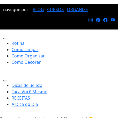
navegue por:
BLOG
CURSOS
ORGANIZE
Rotina
Como Limpar
Como Organizar
Como Decorar
Dicas de Beleza
Faça Você Mesmo
RECEITAS
A Dica do Dia