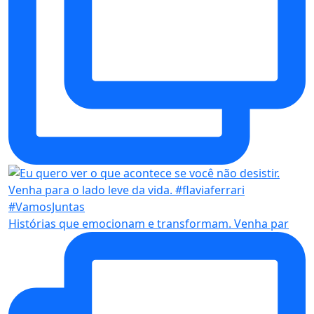
Histórias que emocionam e transformam. Venha par