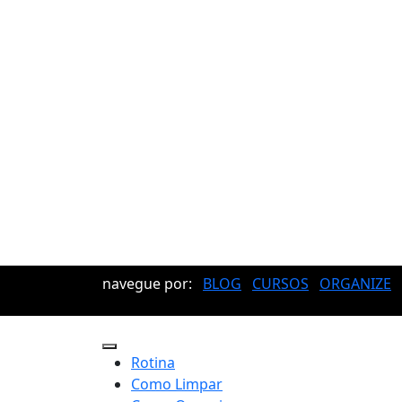
navegue por:
BLOG
CURSOS
ORGANIZE
Rotina
Como Limpar