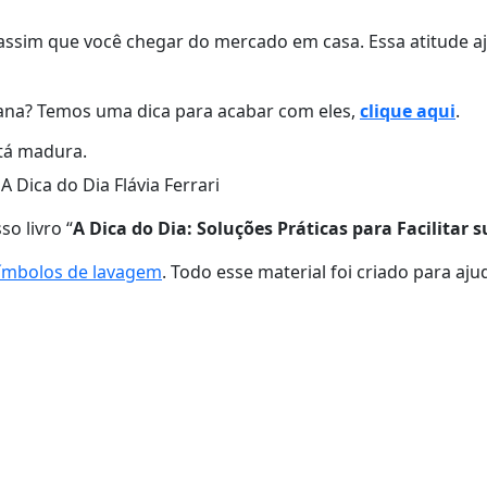
assim que você chegar do mercado em casa. Essa atitude aj
ana? Temos uma dica para acabar com eles,
clique aqui
.
tá madura.
o livro “
A Dica do Dia: Soluções Práticas para Facilitar s
símbolos de lavagem
. Todo esse material foi criado para ajud