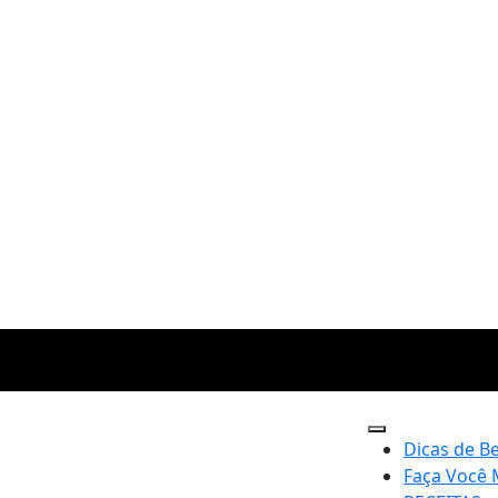
Dicas de B
Faça Você