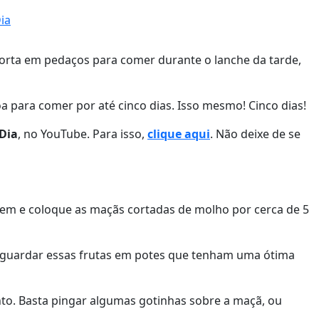
ia
orta em pedaços para comer durante o lanche da tarde,
oa para comer por até cinco dias. Isso mesmo! Cinco dias!
 Dia
, no YouTube. Para isso,
clique aqui
. Não deixe de se
 bem e coloque as maçãs cortadas de molho por cerca de 5
é guardar essas frutas em potes que tenham uma ótima
nto. Basta pingar algumas gotinhas sobre a maçã, ou