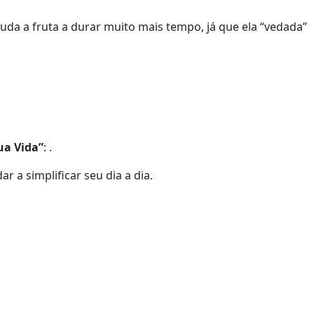
uda a fruta a durar muito mais tempo, já que ela “vedada”
ua Vida”
: .
ar a simplificar seu dia a dia.