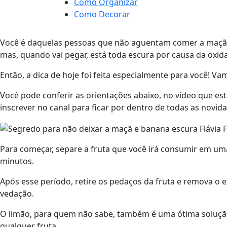
Como Organizar
Como Decorar
Você é daquelas pessoas que não aguentam comer a maçã i
mas, quando vai pegar, está toda escura por causa da ox
Então, a dica de hoje foi feita especialmente para você! V
Você pode conferir as orientações abaixo, no vídeo que es
inscrever no canal para ficar por dentro de todas as novid
Para começar, separe a fruta que você irá consumir em uma
minutos.
Após esse período, retire os pedaços da fruta e remova o
vedação.
O limão, para quem não sabe, também é uma ótima solução 
qualquer fruta.