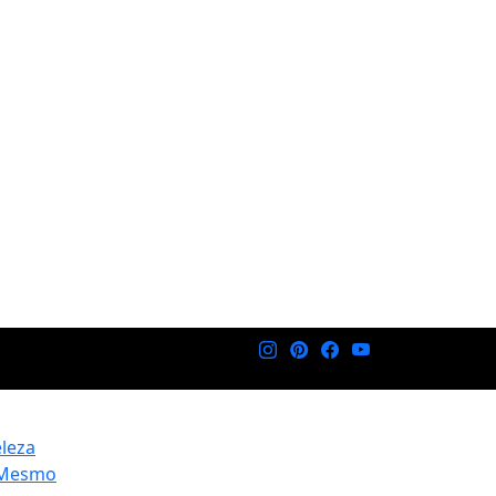
eleza
 Mesmo