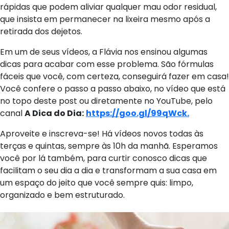
rápidas que podem aliviar qualquer mau odor residual,
que insista em permanecer na lixeira mesmo após a
retirada dos dejetos.
Em um de seus vídeos, a Flávia nos ensinou algumas
dicas para acabar com esse problema. São fórmulas
fáceis que você, com certeza, conseguirá fazer em casa!
Você confere o passo a passo abaixo, no vídeo que está
no topo deste post ou diretamente no YouTube, pelo
canal
A Dica do Dia:
https://goo.gl/99qWck.
Aproveite e inscreva-se! Há vídeos novos todas às
terças e quintas, sempre às 10h da manhã. Esperamos
você por lá também, para curtir conosco dicas que
facilitam o seu dia a dia e transformam a sua casa em
um espaço do jeito que você sempre quis: limpo,
organizado e bem estruturado.