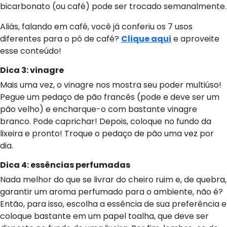
bicarbonato (ou café) pode ser trocado semanalmente.
Aliás, falando em café, você já conferiu os 7 usos
diferentes para o pó de café?
Clique aqui
e aproveite
esse conteúdo!
Dica 3: vinagre
Mais uma vez, o vinagre nos mostra seu poder multiúso!
Pegue um pedaço de pão francês (pode e deve ser um
pão velho) e encharque-o com bastante vinagre
branco. Pode caprichar! Depois, coloque no fundo da
lixeira e pronto! Troque o pedaço de pão uma vez por
dia.
Dica 4: essências perfumadas
Nada melhor do que se livrar do cheiro ruim e, de quebra,
garantir um aroma perfumado para o ambiente, não é?
Então, para isso, escolha a essência de sua preferência e
coloque bastante em um papel toalha, que deve ser