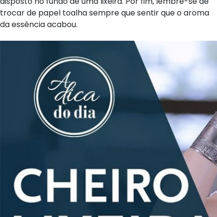
disposto no fundo de uma lixeira. Por fim, lembre-se de
trocar de papel toalha sempre que sentir que o aroma
da essência acabou.