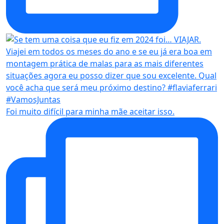
Foi muito difícil para minha mãe aceitar isso.