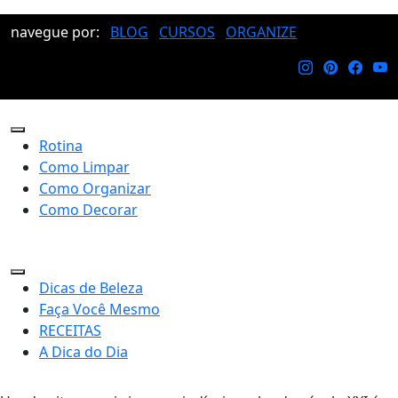
navegue por:
BLOG
CURSOS
ORGANIZE
Rotina
Como Limpar
Como Organizar
Como Decorar
Dicas de Beleza
Faça Você Mesmo
RECEITAS
A Dica do Dia