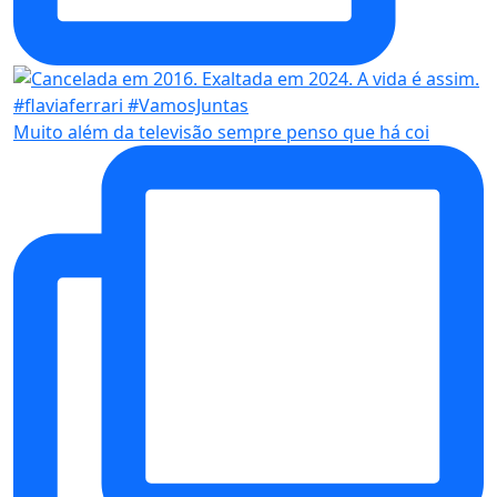
Muito além da televisão sempre penso que há coi