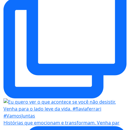
Histórias que emocionam e transformam. Venha par