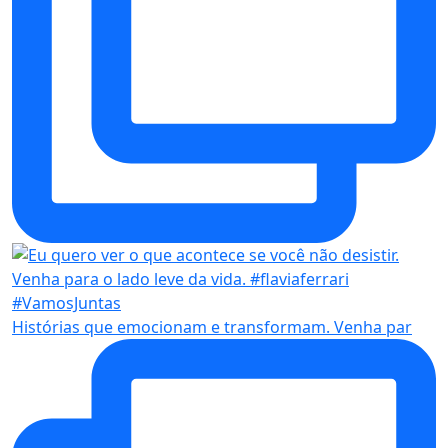
Histórias que emocionam e transformam. Venha par