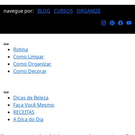
navegue por:
BLOG
CURSOS
ORGANIZE
Rotina
Como Limpar
Como Organizar
Como Decorar
Dicas de Beleza
Faça Você Mesmo
RECEITAS
A Dica do Dia