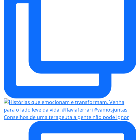
Conselhos de uma terapeuta a gente não pode ignor