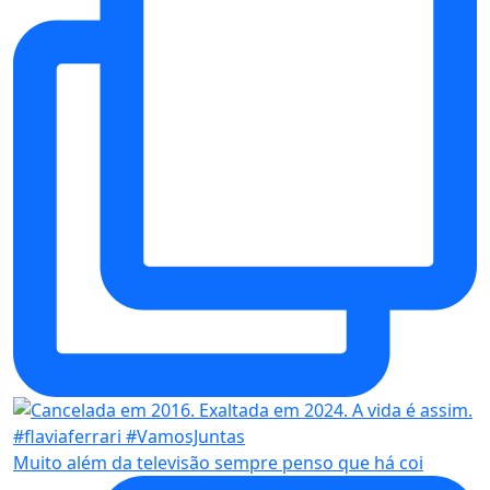
Muito além da televisão sempre penso que há coi