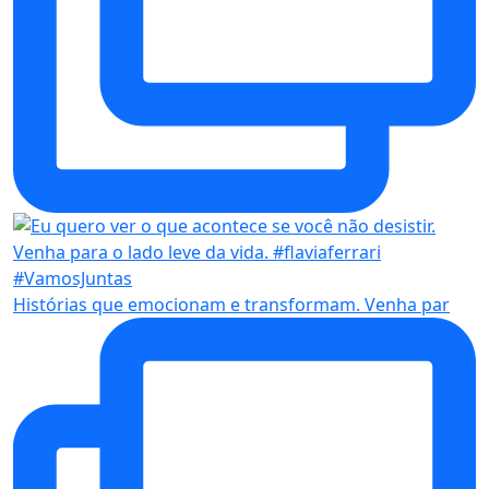
Histórias que emocionam e transformam. Venha par