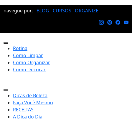
navegue por:
BLOG
CURSOS
ORGANIZE
Rotina
Como Limpar
Como Organizar
Como Decorar
Dicas de Beleza
Faça Você Mesmo
RECEITAS
A Dica do Dia