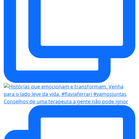
Conselhos de uma terapeuta a gente não pode ignor