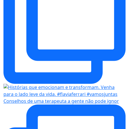
Conselhos de uma terapeuta a gente não pode ignor