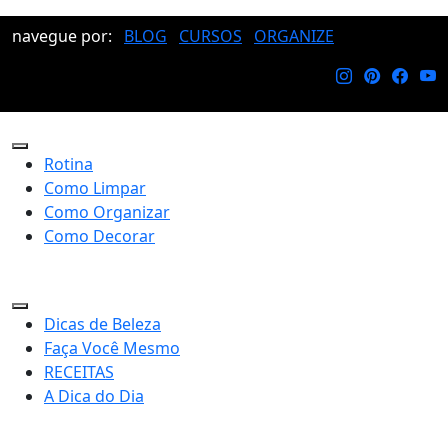
navegue por:
BLOG
CURSOS
ORGANIZE
Rotina
Como Limpar
Como Organizar
Como Decorar
Dicas de Beleza
Faça Você Mesmo
RECEITAS
A Dica do Dia