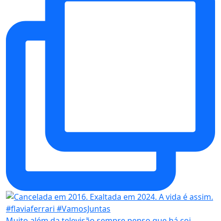
Muito além da televisão sempre penso que há coi