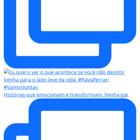
Histórias que emocionam e transformam. Venha par