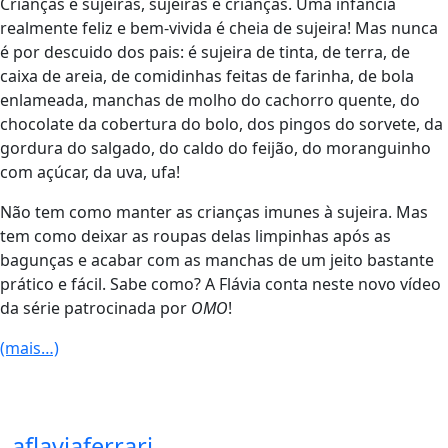
Crianças e sujeiras, sujeiras e crianças. Uma infância
realmente feliz e bem-vivida é cheia de sujeira! Mas nunca
é por descuido dos pais: é sujeira de tinta, de terra, de
caixa de areia, de comidinhas feitas de farinha, de bola
enlameada, manchas de molho do cachorro quente, do
chocolate da cobertura do bolo, dos pingos do sorvete, da
gordura do salgado, do caldo do feijão, do moranguinho
com açúcar, da uva, ufa!
Não tem como manter as crianças imunes à sujeira. Mas
tem como deixar as roupas delas limpinhas após as
bagunças e acabar com as manchas de um jeito bastante
prático e fácil. Sabe como? A Flávia conta neste novo vídeo
da série patrocinada por
OMO
!
(mais…)
aflaviaferrari