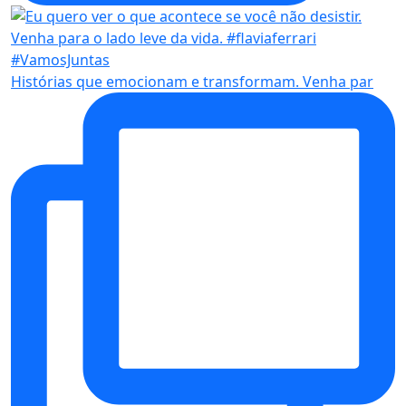
Histórias que emocionam e transformam. Venha par