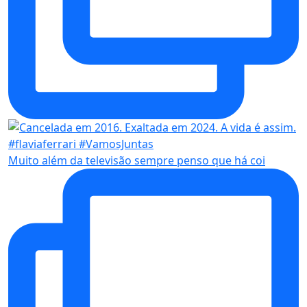
Muito além da televisão sempre penso que há coi