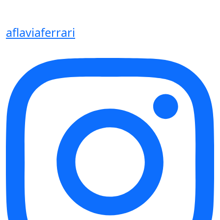
aflaviaferrari