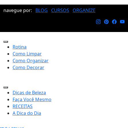
navegue por:
BLOG
CURSOS
ORGANIZE
Rotina
Como Limpar
Como Organizar
Como Decorar
Dicas de Beleza
Faça Você Mesmo
RECEITAS
A Dica do Dia