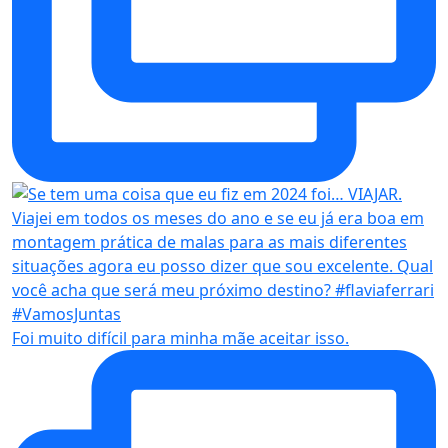
Foi muito difícil para minha mãe aceitar isso.