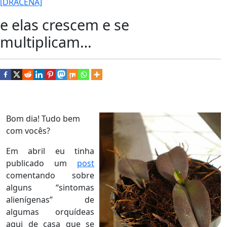
[DRACENA]
e elas crescem e se
multiplicam…
Bom dia! Tudo bem
com vocês?
Em abril eu tinha
publicado um
post
comentando sobre
alguns “sintomas
alienígenas” de
algumas orquídeas
aqui de casa que se