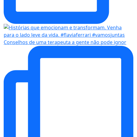
Conselhos de uma terapeuta a gente não pode ignor