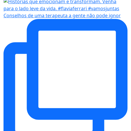
Conselhos de uma terapeuta a gente não pode ignor