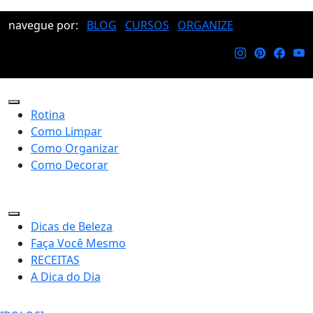
navegue por:
BLOG
CURSOS
ORGANIZE
Rotina
Como Limpar
Como Organizar
Como Decorar
Dicas de Beleza
Faça Você Mesmo
RECEITAS
A Dica do Dia