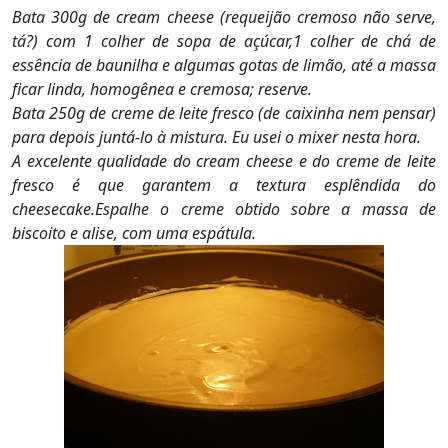
Bata 300g de cream cheese (requeijão cremoso não serve,
tá?) com 1 colher de sopa de açúcar,1 colher de chá de
essência de baunilha e algumas gotas de limão, até a massa
ficar linda, homogênea e cremosa; reserve.
Bata 250g de creme de leite fresco (de caixinha nem pensar)
para depois juntá-lo à mistura. Eu usei o mixer nesta hora.
A excelente qualidade do cream cheese e do creme de leite
fresco é que garantem a textura esplêndida do
cheesecake.Espalhe o creme obtido sobre a massa de
biscoito e alise, com uma espátula.