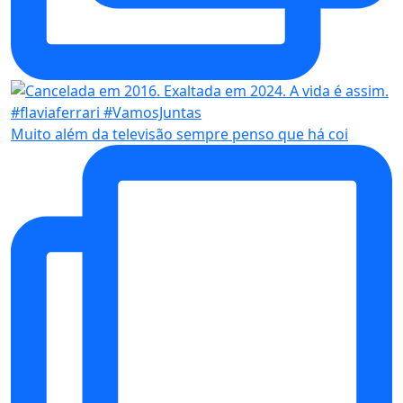
Muito além da televisão sempre penso que há coi