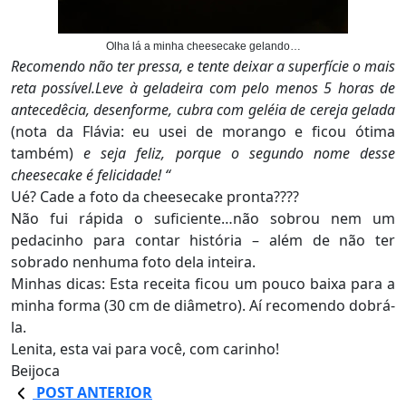
Olha lá a minha cheesecake gelando…
Recomendo não ter pressa, e tente deixar a superfície o mais
reta possível.Leve à geladeira com pelo menos 5 horas de
antecedêcia, desenforme, cubra com geléia de cereja gelada
(nota da Flávia: eu usei de morango e ficou ótima
também)
e seja feliz, porque o segundo nome desse
cheesecake é felicidade! “
Ué? Cade a foto da cheesecake pronta????
Não fui rápida o suficiente…não sobrou nem um
pedacinho para contar história – além de não ter
sobrado nenhuma foto dela inteira.
Minhas dicas: Esta receita ficou um pouco baixa para a
minha forma (30 cm de diâmetro). Aí recomendo dobrá-
la.
Lenita, esta vai para você, com carinho!
Beijoca
POST ANTERIOR