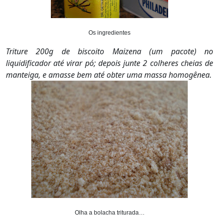
Os ingredientes
Triture 200g de biscoito Maizena (um pacote) no
liquidificador até virar pó; depois junte 2 colheres cheias de
manteiga, e amasse bem até obter uma massa homogênea.
Olha a bolacha triturada…