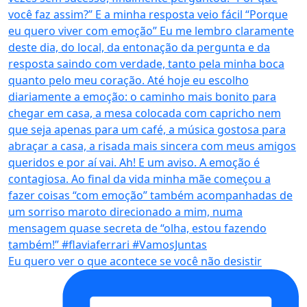
Eu quero ver o que acontece se você não desistir