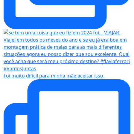
Foi muito difícil para minha mãe aceitar isso.