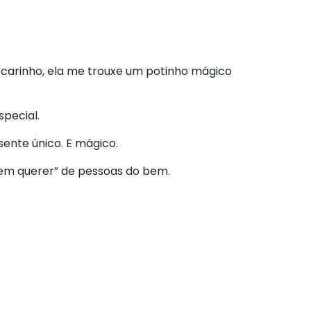
 carinho, ela me trouxe um potinho mágico
special.
sente único. E mágico.
bem querer” de pessoas do bem.