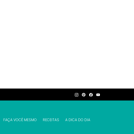
FAÇA VOCÊ MESMO
RECEITAS
A DICA DO DIA