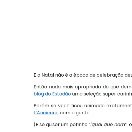
E o Natal não é a época de celebração d
Então nada mais apropriado do que dem
blog do Estadão
uma seleção super carinho
Porém se você ficou animada exatamente 
L’Ancienne
com a gente.
(E se quiser um potinho “
igual que nem
” 