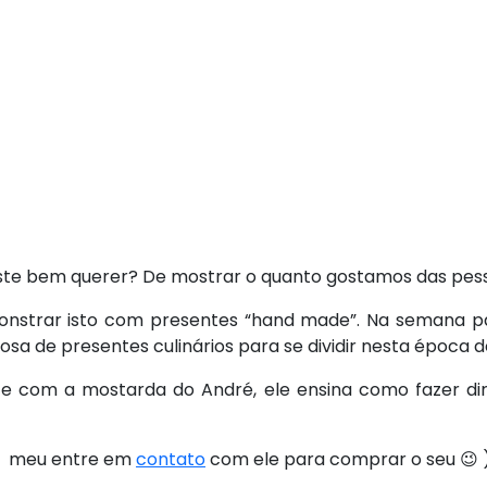
este bem querer? De mostrar o quanto gostamos das pes
onstrar isto com presentes “hand made”. Na semana p
sa de presentes culinários para se dividir nesta época d
com a mostarda do André, ele ensina como fazer direi
o meu entre em
contato
com ele para comprar o seu 😉 