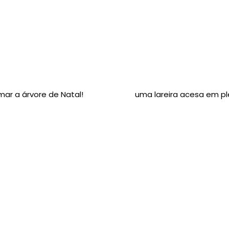
mar a árvore de Natal!
uma lareira acesa em p