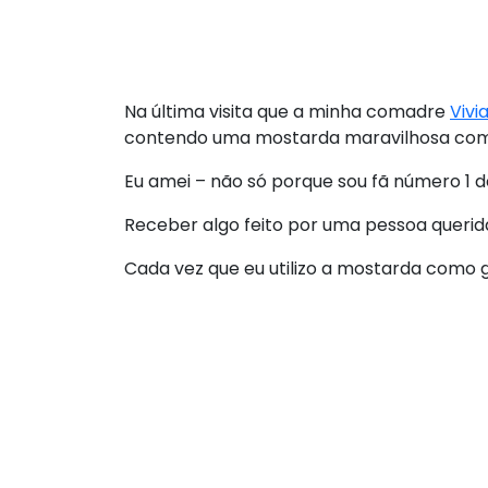
Na última visita que a minha comadre
Vivi
contendo uma mostarda maravilhosa com a
Eu amei – não só porque sou fã número 1 d
Receber algo feito por uma pessoa querida
Cada vez que eu utilizo a mostarda como 