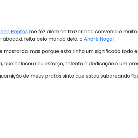
anne Pontes
me fez além de trazer boa conversa e muito
bacaxi, feita pelo marido dela, o
André Nogal
.
e mostarda, mas porque esta tinha um significado todo e
, que colocou seu esforço, talento e dedicação é um pre
guarnição de meus pratos sinto que estou saboreando “