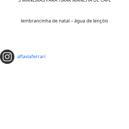
3 MANEIRAS PARA TIRAR MANCHA DE CAFÉ
lembrancinha de natal – água de lençóis
aflaviaferrari