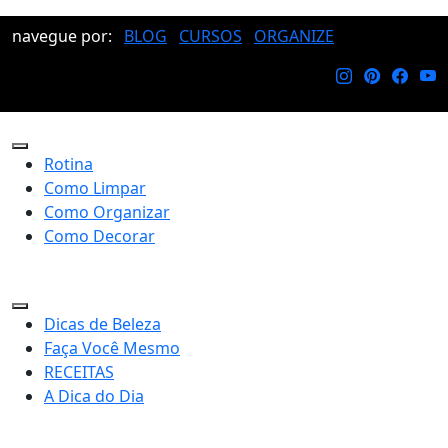
navegue por:
BLOG
CURSOS
ORGANIZE
Rotina
Como Limpar
Como Organizar
Como Decorar
Dicas de Beleza
Faça Você Mesmo
RECEITAS
A Dica do Dia