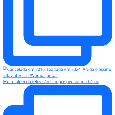
Muito além da televisão sempre penso que há coi