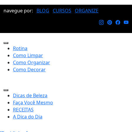
navegue por:
BLOG
CURSOS
ORGANIZE
Rotina
Como Limpar
Como Organizar
Como Decorar
Dicas de Beleza
Faça Você Mesmo
RECEITAS
A Dica do Dia