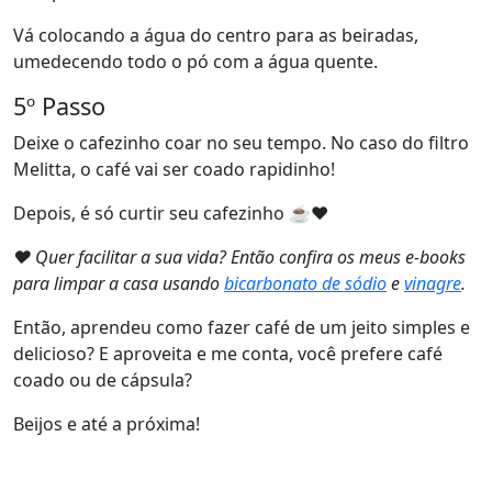
Vá colocando a água do centro para as beiradas,
umedecendo todo o pó com a água quente.
5º Passo
Deixe o cafezinho coar no seu tempo. No caso do filtro
Melitta, o café vai ser coado rapidinho!
Depois, é só curtir seu cafezinho ☕❤️
❤ Quer facilitar a sua vida? Então confira os meus e-books
para limpar a casa usando
bicarbonato de sódio
e
vinagre
.
Então, aprendeu como fazer café de um jeito simples e
delicioso? E aproveita e me conta, você prefere café
coado ou de cápsula?
Beijos e até a próxima!