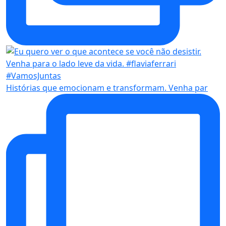
Histórias que emocionam e transformam. Venha par