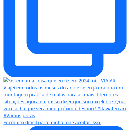
Foi muito difícil para minha mãe aceitar isso.