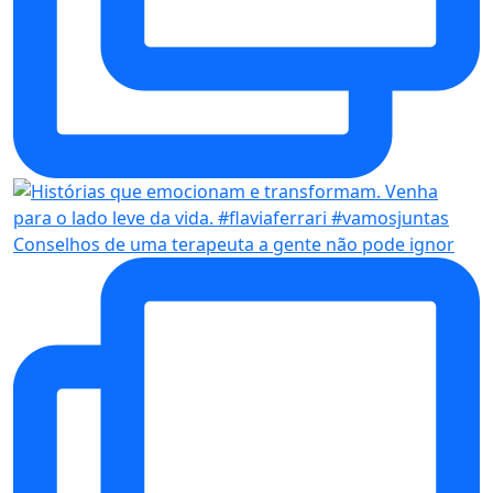
Conselhos de uma terapeuta a gente não pode ignor