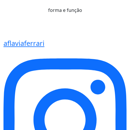
forma e função
aflaviaferrari