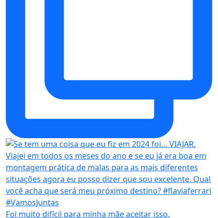
Foi muito difícil para minha mãe aceitar isso.