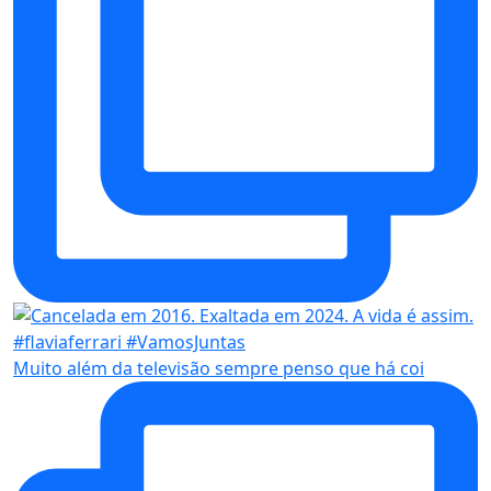
Muito além da televisão sempre penso que há coi