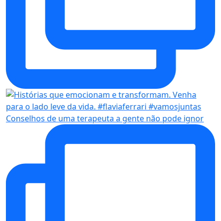
Conselhos de uma terapeuta a gente não pode ignor