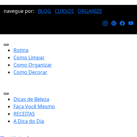
navegue por:
BLOG
CURSOS
ORGANIZE
Rotina
Como Limpar
Como Organizar
Como Decorar
Dicas de Beleza
Faça Você Mesmo
RECEITAS
A Dica do Dia