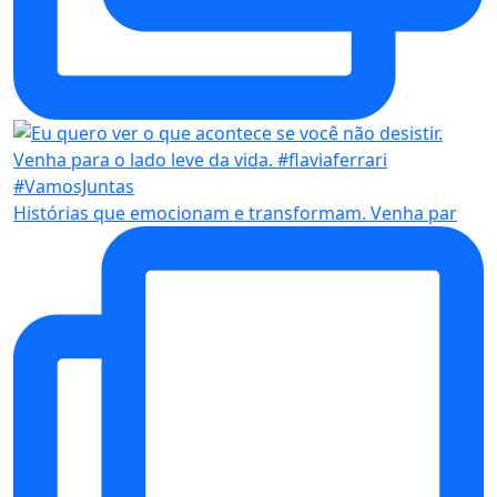
Histórias que emocionam e transformam. Venha par