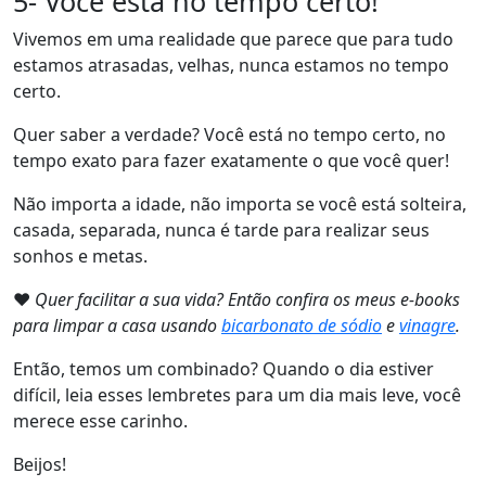
5- Você está no tempo certo!
Vivemos em uma realidade que parece que para tudo
estamos atrasadas, velhas, nunca estamos no tempo
certo.
Quer saber a verdade? Você está no tempo certo, no
tempo exato para fazer exatamente o que você quer!
Não importa a idade, não importa se você está solteira,
casada, separada, nunca é tarde para realizar seus
sonhos e metas.
❤
Quer facilitar a sua vida? Então confira os meus e-books
para limpar a casa usando
bicarbonato de sódio
e
vinagre
.
Então, temos um combinado? Quando o dia estiver
difícil, leia esses lembretes para um dia mais leve, você
merece esse carinho.
Beijos!