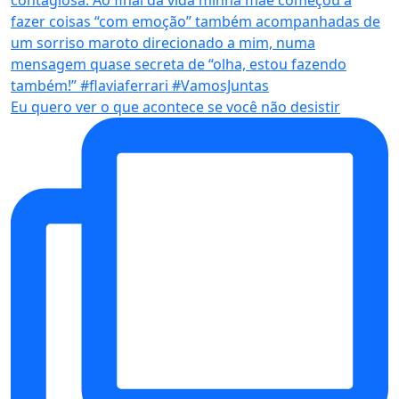
Eu quero ver o que acontece se você não desistir