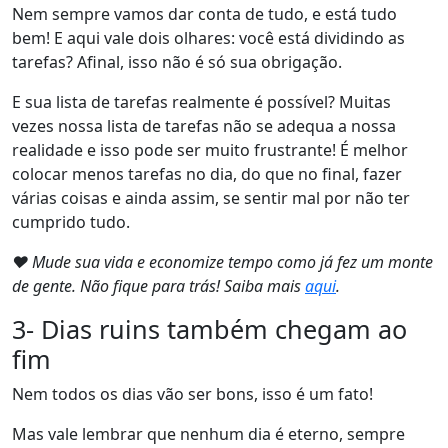
Nem sempre vamos dar conta de tudo, e está tudo
bem! E aqui vale dois olhares: você está dividindo as
tarefas? Afinal, isso não é só sua obrigação.
E sua lista de tarefas realmente é possível? Muitas
vezes nossa lista de tarefas não se adequa a nossa
realidade e isso pode ser muito frustrante! É melhor
colocar menos tarefas no dia, do que no final, fazer
várias coisas e ainda assim, se sentir mal por não ter
cumprido tudo.
❤ Mude sua vida e economize tempo como já fez um monte
de gente. Não fique para trás! Saiba mais
aqui
.
3- Dias ruins também chegam ao
fim
Nem todos os dias vão ser bons, isso é um fato!
Mas vale lembrar que nenhum dia é eterno, sempre