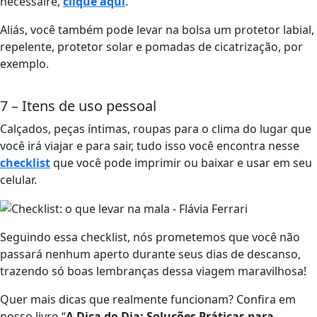
necessaire,
clique aqui
.
Aliás, você também pode levar na bolsa um protetor labial,
repelente, protetor solar e pomadas de cicatrização, por
exemplo.
7 – Itens de uso pessoal
Calçados, peças íntimas, roupas para o clima do lugar que
você irá viajar e para sair, tudo isso você encontra nesse
checklist
que você pode imprimir ou baixar e usar em seu
celular.
Seguindo essa checklist, nós prometemos que você não
passará nenhum aperto durante seus dias de descanso,
trazendo só boas lembranças dessa viagem maravilhosa!
Quer mais dicas que realmente funcionam? Confira em
nosso livro “
A Dica do Dia: Soluções Práticas para