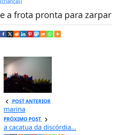
[crianças]
e a frota pronta para zarpar
POST ANTERIOR
marina
PRÓXIMO POST
a cacatua da discórdia…