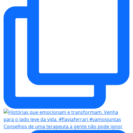
Conselhos de uma terapeuta a gente não pode ignor