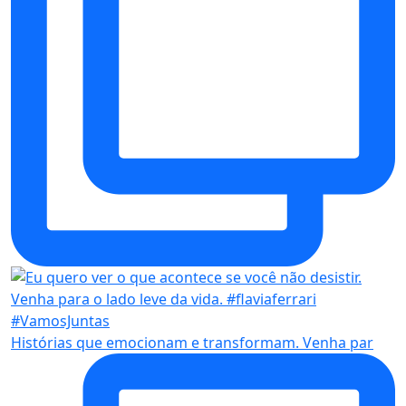
Histórias que emocionam e transformam. Venha par