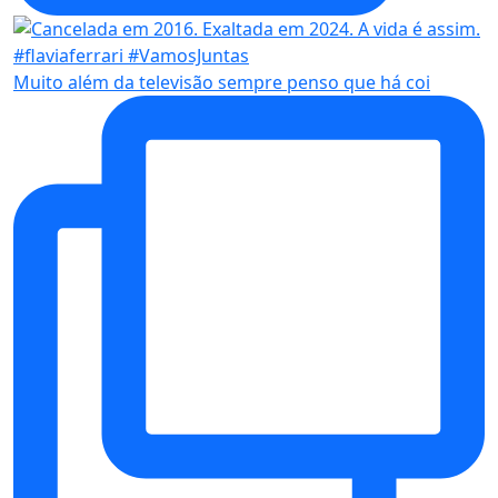
Muito além da televisão sempre penso que há coi