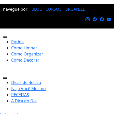
navegue por:
BLOG
CURSOS
ORGANIZE
Rotina
Como Limpar
Como Organizar
Como Decorar
Dicas de Beleza
Faça Você Mesmo
RECEITAS
A Dica do Dia