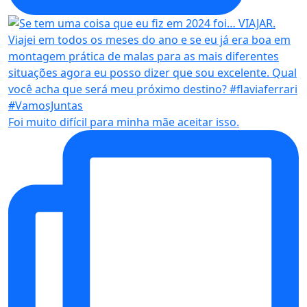
Foi muito difícil para minha mãe aceitar isso.