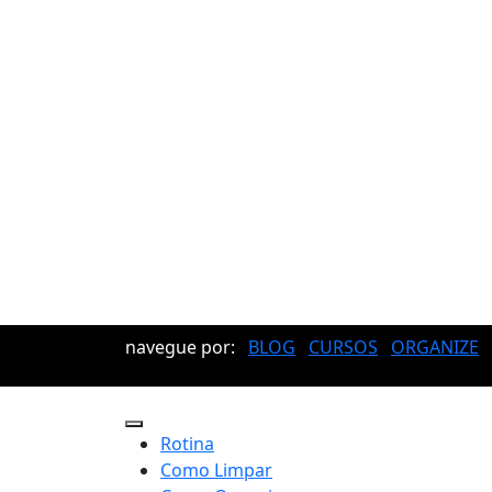
navegue por:
BLOG
CURSOS
ORGANIZE
Rotina
Como Limpar