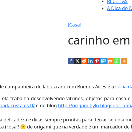
RECEITAS
A Dica do D
[Casa]
carinho em
e companheira de labuta aqui em Buenos Aires é a
Lúcia d
ela trabalha desenvolvendo vitrines, objetos para casa e
iadacosta.es.tl/
e no blog
http://origamibylu.blogspot.com
delicadeza e dicas sempre prontas para deixar seu dia me
a (rosa!! 😉 de origami que na verdade é um marcador de l