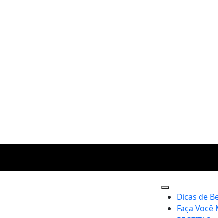
Dicas de B
Faça Você