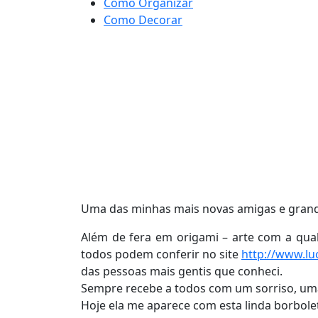
Como Organizar
Como Decorar
Uma das minhas mais novas amigas e grand
Além de fera em origami – arte com a qual 
todos podem conferir no site
http://www.luc
das pessoas mais gentis que conheci.
Sempre recebe a todos com um sorriso, uma 
Hoje ela me aparece com esta linda borbolet