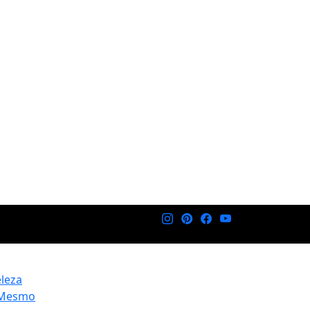
eleza
 Mesmo