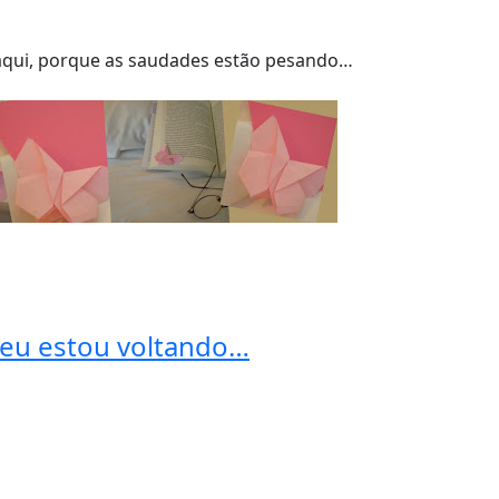
 aqui, porque as saudades estão pesando…
 eu estou voltando…