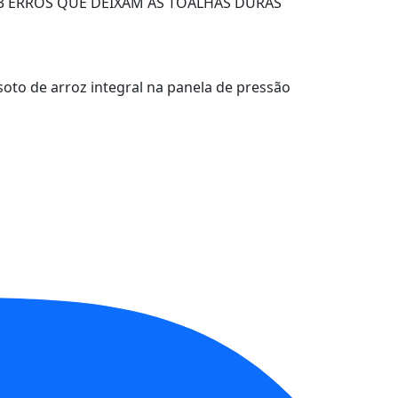
3 ERROS QUE DEIXAM AS TOALHAS DURAS
isoto de arroz integral na panela de pressão