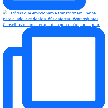
Conselhos de uma terapeuta a gente não pode ignor