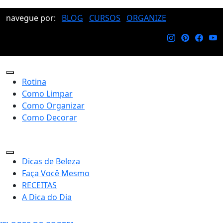
navegue por:
BLOG
CURSOS
ORGANIZE
Rotina
Como Limpar
Como Organizar
Como Decorar
Dicas de Beleza
Faça Você Mesmo
RECEITAS
A Dica do Dia