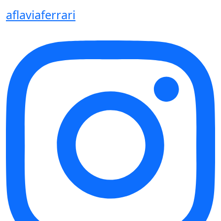
aflaviaferrari