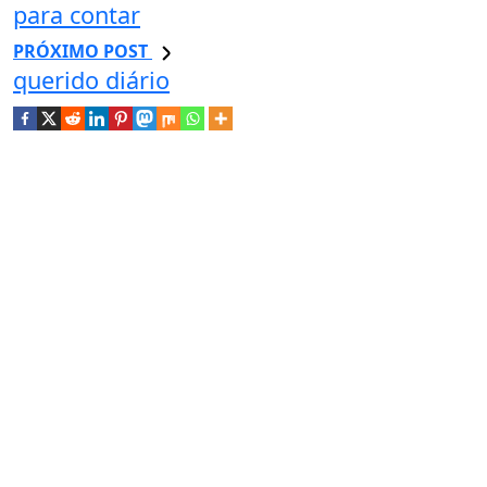
para contar
PRÓXIMO POST
querido diário