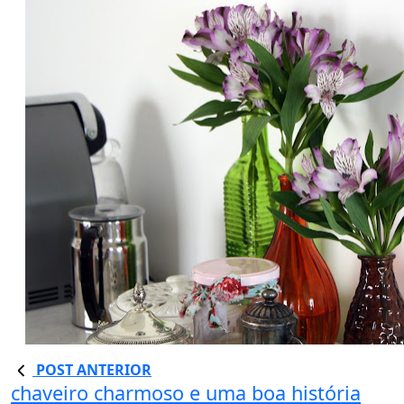
POST ANTERIOR
chaveiro charmoso e uma boa história