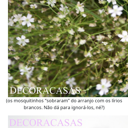
(os mosquitinhos “sobraram” do arranjo com os lírios
brancos. Não dá para ignorá-los, né?)