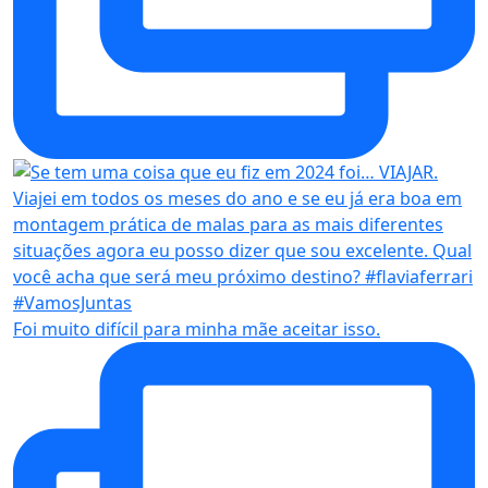
Foi muito difícil para minha mãe aceitar isso.