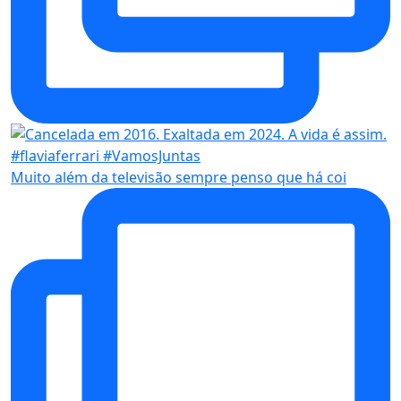
Muito além da televisão sempre penso que há coi