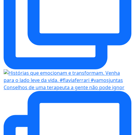
Conselhos de uma terapeuta a gente não pode ignor