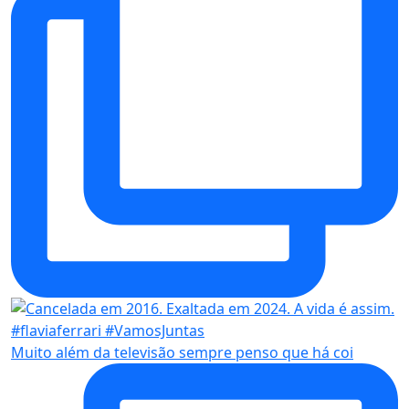
Muito além da televisão sempre penso que há coi