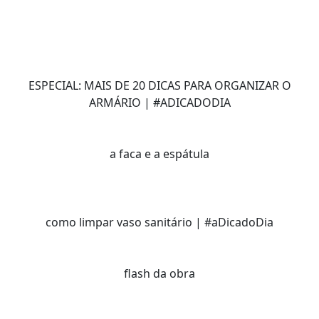
ESPECIAL: MAIS DE 20 DICAS PARA ORGANIZAR O
ARMÁRIO | #ADICADODIA
a faca e a espátula
como limpar vaso sanitário | #aDicadoDia
flash da obra