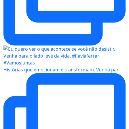
Histórias que emocionam e transformam. Venha par