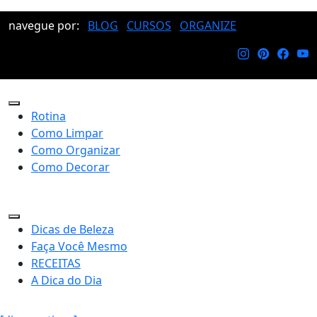
navegue por:
BLOG
CURSOS
ORGANIZE
Rotina
Como Limpar
Como Organizar
Como Decorar
Dicas de Beleza
Faça Você Mesmo
RECEITAS
A Dica do Dia