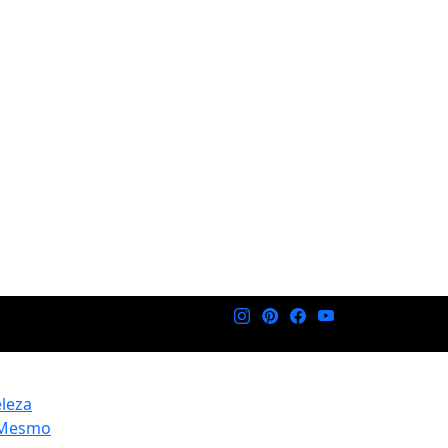
eleza
 Mesmo