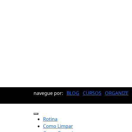
navegue por:
BLOG
CURSOS
ORGANIZE
Rotina
Como Limpar