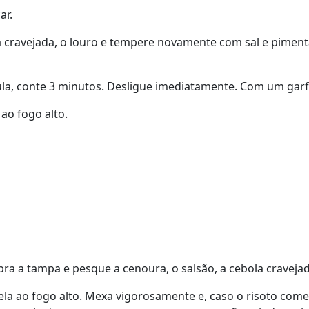
ar.
ola cravejada, o louro e tempere novamente com sal e pime
ula, conte 3 minutos. Desligue imediatamente. Com um garfo,
ao fogo alto.
ra a tampa e pesque a cenoura, o salsão, a cebola cravejada
anela ao fogo alto. Mexa vigorosamente e, caso o risoto com