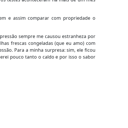
e bem e assim comparar com propriedade o
ob pressão sempre me causou estranheza por
vilhas frescas congeladas (que eu amo) com
essão. Para a minha surpresa: sim, ele ficou
rei pouco tanto o caldo e por isso o sabor