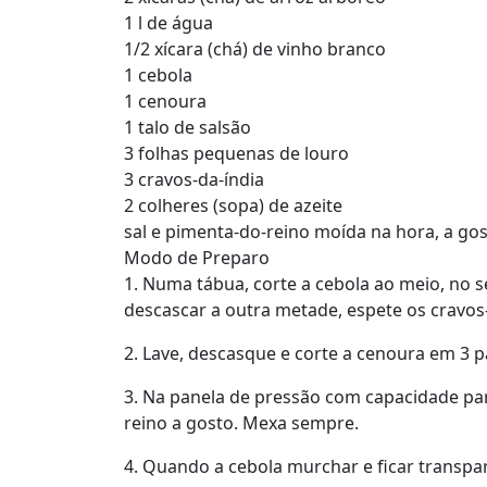
1 l de água
1/2 xícara (chá) de vinho branco
1 cebola
1 cenoura
1 talo de salsão
3 folhas pequenas de louro
3 cravos-da-índia
2 colheres (sopa) de azeite
sal e pimenta-do-reino moída na hora, a go
Modo de Preparo
1. Numa tábua, corte a cebola ao meio, no 
descascar a outra metade, espete os cravos-
2. Lave, descasque e corte a cenoura em 3 p
3. Na panela de pressão com capacidade para
reino a gosto. Mexa sempre.
4. Quando a cebola murchar e ficar transpar