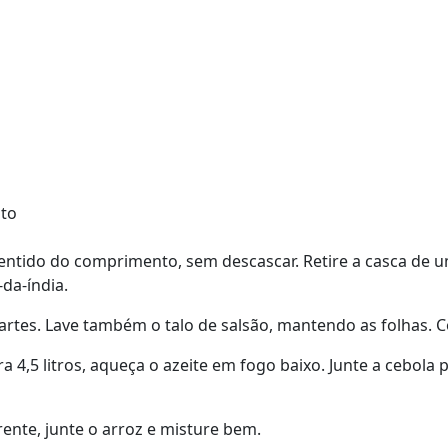
sto
sentido do comprimento, sem descascar. Retire a casca de 
da-índia.
artes. Lave também o talo de salsão, mantendo as folhas. C
 4,5 litros, aqueça o azeite em fogo baixo. Junte a cebola 
ente, junte o arroz e misture bem.