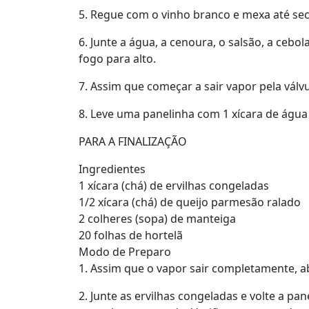
5. Regue com o vinho branco e mexa até sec
6. Junte a água, a cenoura, o salsão, a ceb
fogo para alto.
7. Assim que começar a sair vapor pela válv
8. Leve uma panelinha com 1 xícara de água 
PARA A FINALIZAÇÃO
Ingredientes
1 xícara (chá) de ervilhas congeladas
1/2 xícara (chá) de queijo parmesão ralado
2 colheres (sopa) de manteiga
20 folhas de hortelã
Modo de Preparo
1. Assim que o vapor sair completamente, ab
2. Junte as ervilhas congeladas e volte a p