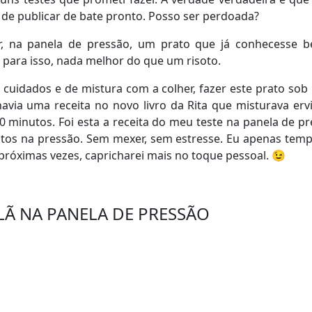
ei de publicar de bate pronto. Posso ser perdoada?
zer, na panela de pressão, um prato que já conhecess
para isso, nada melhor do que um risoto.
 cuidados e de mistura com a colher, fazer este prato s
avia uma receita no novo livro da Rita que misturava er
 minutos. Foi esta a receita do meu teste na panela de pr
s na pressão. Sem mexer, sem estresse. Eu apenas tempe
próximas vezes, capricharei mais no toque pessoal. 😉
LÃ NA PANELA DE PRESSÃO