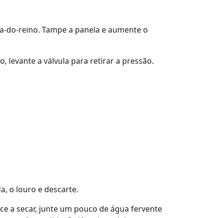
nta-do-reino. Tampe a panela e aumente o
 levante a válvula para retirar a pressão.
, o louro e descarte.
ece a secar, junte um pouco de água fervente