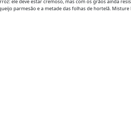
roz: ele deve estar cremoso, mas com os grãos ainda resiste
 queijo parmesão e a metade das folhas de hortelã. Misture