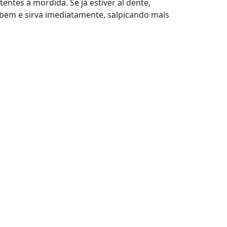
ntes à mordida. Se já estiver al dente,
 bem e sirva imediatamente, salpicando mais