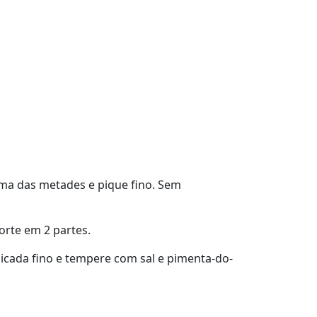
uma das metades e pique fino. Sem
orte em 2 partes.
picada fino e tempere com sal e pimenta-do-