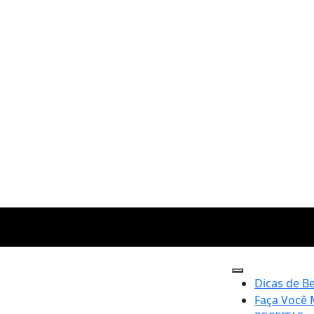
Dicas de B
Faça Você