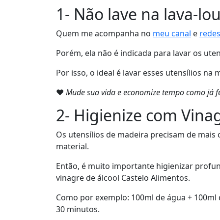
1- Não lave na lava-lo
Quem me acompanha no
meu canal
e
redes
Porém, ela não é indicada para lavar os ute
Por isso, o ideal é lavar esses utensílios n
❤
Mude sua vida e economize tempo como já fe
2- Higienize com Vinag
Os utensílios de madeira precisam de mais c
material.
Então, é muito importante higienizar profun
vinagre de álcool Castelo Alimentos.
Como por exemplo: 100ml de água + 100ml de
30 minutos.