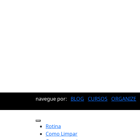
navegue por:
BLOG
CURSOS
ORGANIZE
Rotina
Como Limpar