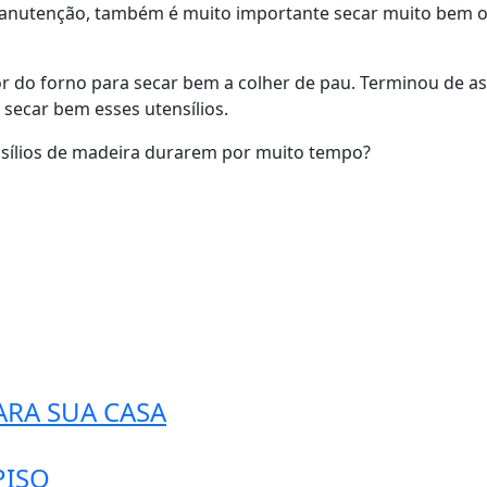
a manutenção, também é muito importante secar muito bem o
or do forno para secar bem a colher de pau. Terminou de a
a secar bem esses utensílios.
nsílios de madeira durarem por muito tempo?
PARA SUA CASA
PISO