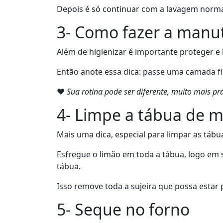
Depois é só continuar com a lavagem norma
3- Como fazer a manut
Além de higienizar é importante proteger e 
Então anote essa dica: passe uma camada fi
❤
Sua rotina pode ser diferente, muito mais 
4- Limpe a tábua de m
Mais uma dica, especial para limpar as tábu
Esfregue o limão em toda a tábua, logo em s
tábua.
Isso remove toda a sujeira que possa estar 
5- Seque no forno