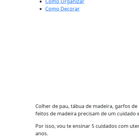
Como Organizar
Como Decorar
Colher de pau, tábua de madeira, garfos de 
feitos de madeira precisam de um cuidado e
Por isso, vou te ensinar 5 cuidados com ut
anos.