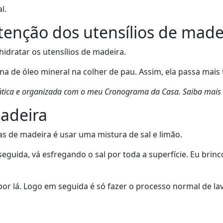
l.
enção dos utensílios de made
hidratar os utensílios de madeira.
na de óleo mineral na colher de pau. Assim, ela passa mais
prática e organizada com o meu Cronograma da Casa. Saiba mais
adeira
as de madeira é usar uma mistura de sal e limão.
eguida, vá esfregando o sal por toda a superfície. Eu brinc
por lá. Logo em seguida é só fazer o processo normal de l