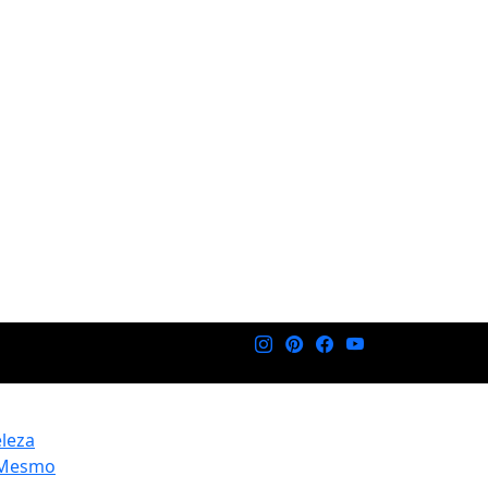
eleza
 Mesmo