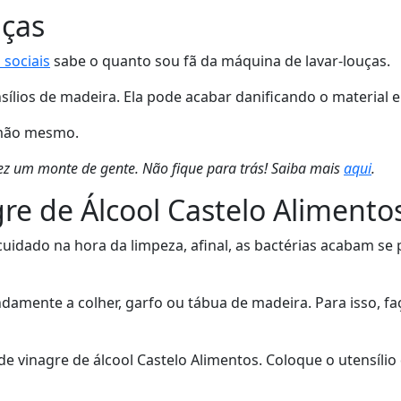
uças
 sociais
sabe o quanto sou fã da máquina de lavar-louças.
nsílios de madeira. Ela pode acabar danificando o material 
a mão mesmo.
z um monte de gente. Não fique para trás! Saiba mais
aqui
.
re de Álcool Castelo Alimento
uidado na hora da limpeza, afinal, as bactérias acabam se 
damente a colher, garfo ou tábua de madeira. Para isso, fa
 vinagre de álcool Castelo Alimentos. Coloque o utensílio