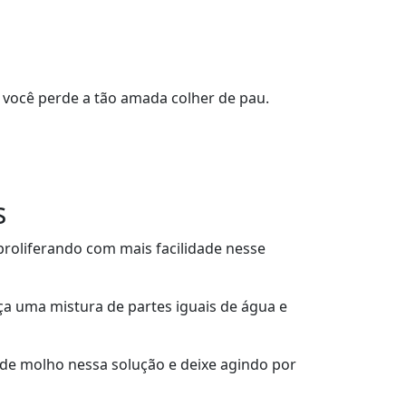
e você perde a tão amada colher de pau.
s
proliferando com mais facilidade nesse
ça uma mistura de partes iguais de água e
 de molho nessa solução e deixe agindo por