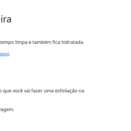
ira
 tempo limpa e também fica hidratada.
aqui
.
o que você vai fazer uma esfoliação na
avagem.