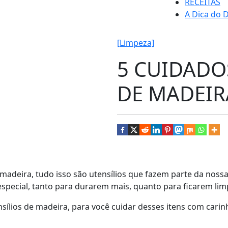
RECEITAS
A Dica do D
[Limpeza]
5 CUIDADO
DE MADEIR
madeira, tudo isso são utensílios que fazem parte da nossa
special, tanto para durarem mais, quanto para ficarem lim
ensílios de madeira, para você cuidar desses itens com car