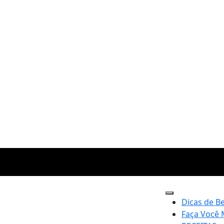
Dicas de B
Faça Você