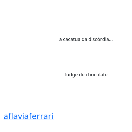
a cacatua da discórdia…
fudge de chocolate
aflaviaferrari