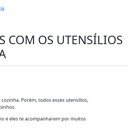
ia
S COM OS UTENSÍLIOS
A
 cozinha. Porém, todos esses utensílios,
pinhos.
inho e eles te acompanharem por muitos