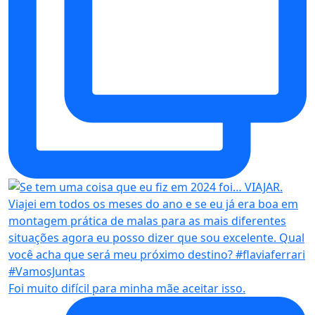
Foi muito difícil para minha mãe aceitar isso.