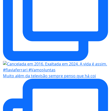
Muito além da televisão sempre penso que há coi