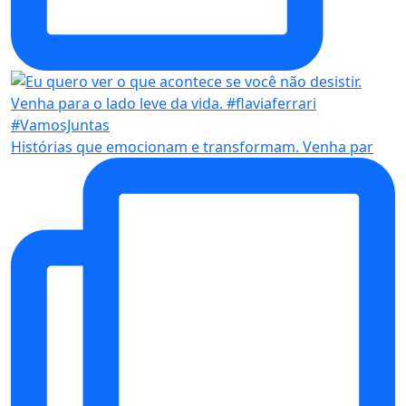
Histórias que emocionam e transformam. Venha par