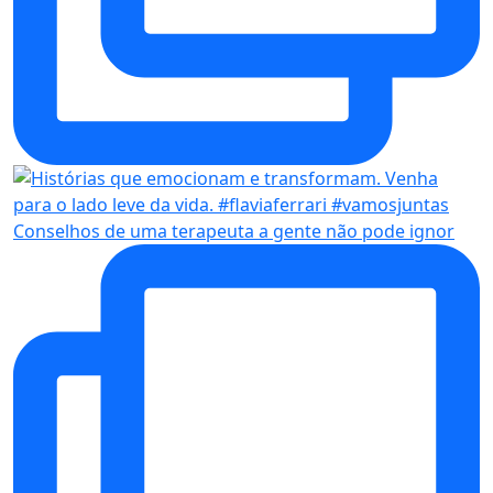
Conselhos de uma terapeuta a gente não pode ignor