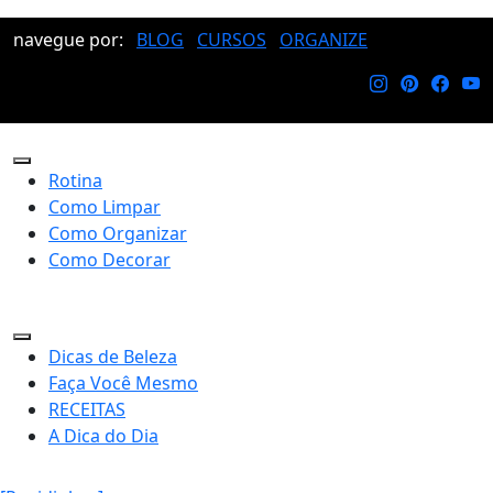
navegue por:
BLOG
CURSOS
ORGANIZE
Rotina
Como Limpar
Como Organizar
Como Decorar
Dicas de Beleza
Faça Você Mesmo
RECEITAS
A Dica do Dia