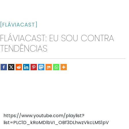
[FLÁVIACAST]
FLÁVIACAST: EU SOU CONTRA
TENDÊNCIAS
https://www.youtube.com/playlist?
list=PLC1D_kRoMDlbVI_OBf3DLhwzVkcLMS1pV