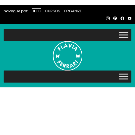
navegue por:
BLOG
CURSOS
ORGANIZE