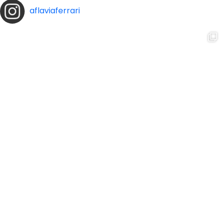
aflaviaferrari