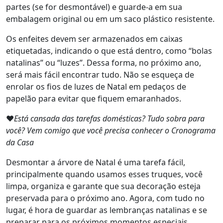
partes (se for desmontável) e guarde-a em sua
embalagem original ou em um saco plástico resistente.
Os enfeites devem ser armazenados em caixas
etiquetadas, indicando o que está dentro, como “bolas
natalinas” ou “luzes”. Dessa forma, no próximo ano,
será mais fácil encontrar tudo. Não se esqueça de
enrolar os fios de luzes de Natal em pedaços de
papelão para evitar que fiquem emaranhados.
❤️
Está cansada das tarefas domésticas? Tudo sobra para
você? Vem comigo que você precisa conhecer o Cronograma
da Casa
Desmontar a árvore de Natal é uma tarefa fácil,
principalmente quando usamos esses truques, você
limpa, organiza e garante que sua decoração esteja
preservada para o próximo ano. Agora, com tudo no
lugar, é hora de guardar as lembranças natalinas e se
preparar para os próximos momentos especiais.