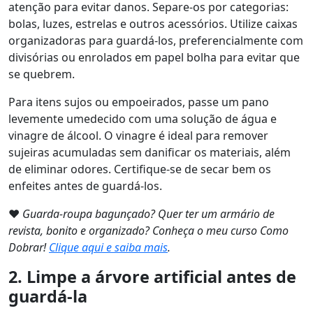
atenção para evitar danos. Separe-os por categorias:
bolas, luzes, estrelas e outros acessórios. Utilize caixas
organizadoras para guardá-los, preferencialmente com
divisórias ou enrolados em papel bolha para evitar que
se quebrem.
Para itens sujos ou empoeirados, passe um pano
levemente umedecido com uma solução de água e
vinagre de álcool. O vinagre é ideal para remover
sujeiras acumuladas sem danificar os materiais, além
de eliminar odores. Certifique-se de secar bem os
enfeites antes de guardá-los.
❤️
Guarda-roupa bagunçado? Quer ter um armário de
revista, bonito e organizado? Conheça o meu curso Como
Dobrar!
Clique aqui e saiba mais
.
2. Limpe a árvore artificial antes de
guardá-la