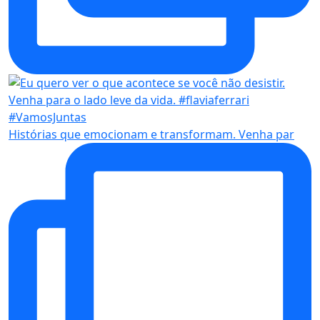
Histórias que emocionam e transformam. Venha par