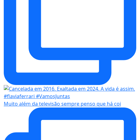
Muito além da televisão sempre penso que há coi