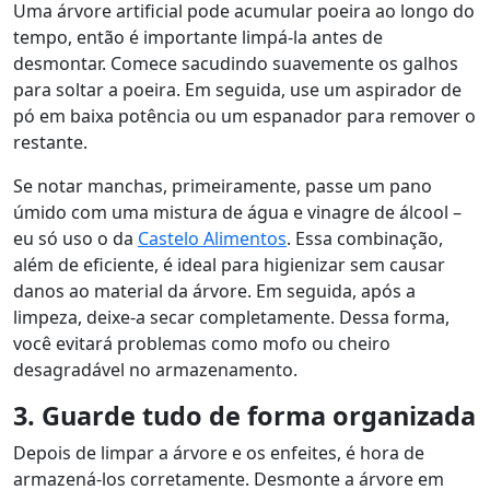
Uma árvore artificial pode acumular poeira ao longo do
tempo, então é importante limpá-la antes de
desmontar. Comece sacudindo suavemente os galhos
para soltar a poeira. Em seguida, use um aspirador de
pó em baixa potência ou um espanador para remover o
restante.
Se notar manchas, primeiramente, passe um pano
úmido com uma mistura de água e vinagre de álcool –
eu só uso o da
Castelo Alimentos
. Essa combinação,
além de eficiente, é ideal para higienizar sem causar
danos ao material da árvore. Em seguida, após a
limpeza, deixe-a secar completamente. Dessa forma,
você evitará problemas como mofo ou cheiro
desagradável no armazenamento.
3. Guarde tudo de forma organizada
Depois de limpar a árvore e os enfeites, é hora de
armazená-los corretamente. Desmonte a árvore em