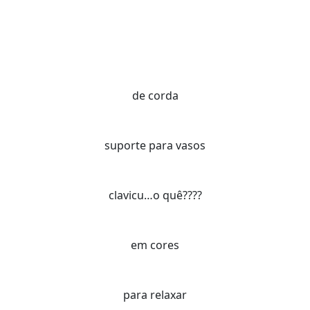
de corda
suporte para vasos
clavicu…o quê????
em cores
para relaxar