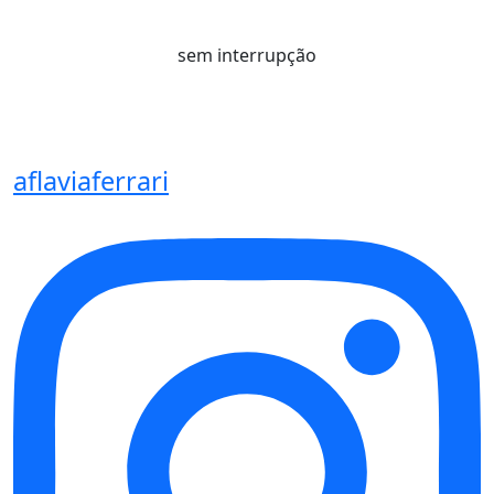
sem interrupção
aflaviaferrari