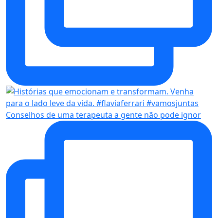
Conselhos de uma terapeuta a gente não pode ignor