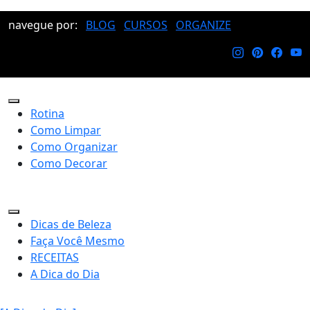
navegue por:
BLOG
CURSOS
ORGANIZE
Rotina
Como Limpar
Como Organizar
Como Decorar
Dicas de Beleza
Faça Você Mesmo
RECEITAS
A Dica do Dia