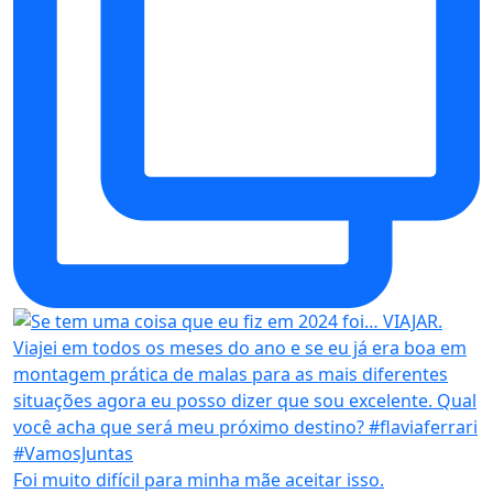
Foi muito difícil para minha mãe aceitar isso.