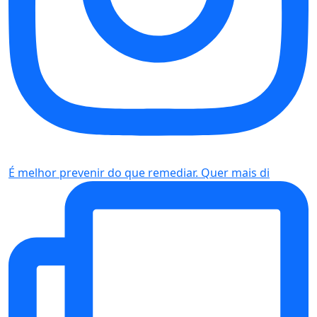
É melhor prevenir do que remediar. Quer mais di