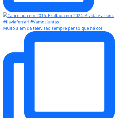
Muito além da televisão sempre penso que há coi