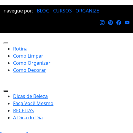
navegue por:
BLOG
CURSOS
ORGANIZE
Rotina
Como Limpar
Como Organizar
Como Decorar
Dicas de Beleza
Faça Você Mesmo
RECEITAS
A Dica do Dia