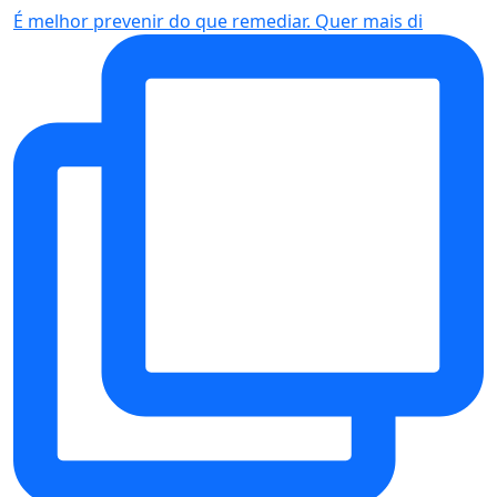
É melhor prevenir do que remediar. Quer mais di