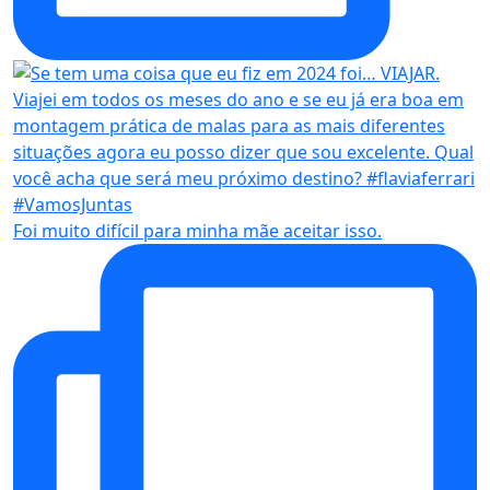
Foi muito difícil para minha mãe aceitar isso.