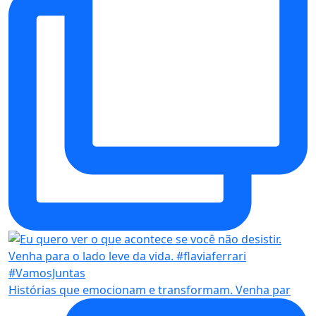
Histórias que emocionam e transformam. Venha par