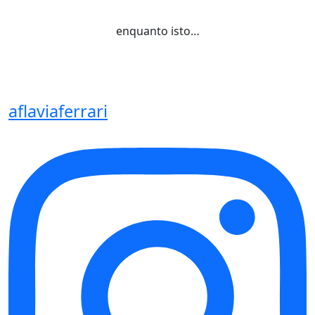
enquanto isto…
aflaviaferrari