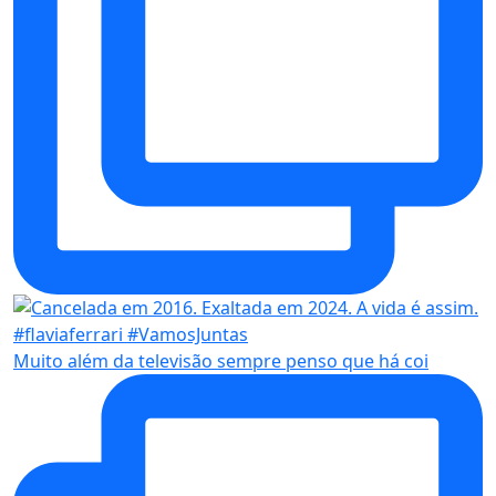
Muito além da televisão sempre penso que há coi