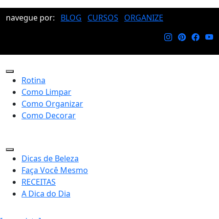
navegue por:
BLOG
CURSOS
ORGANIZE
Rotina
Como Limpar
Como Organizar
Como Decorar
Dicas de Beleza
Faça Você Mesmo
RECEITAS
A Dica do Dia