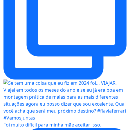
Foi muito difícil para minha mãe aceitar isso.