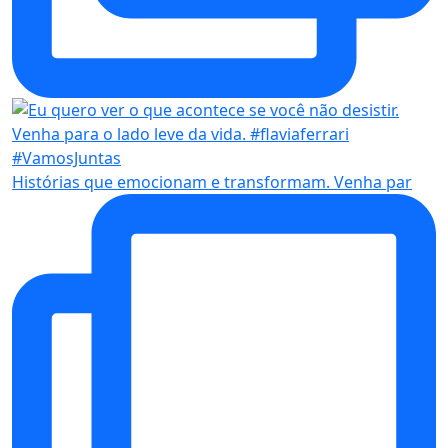
Histórias que emocionam e transformam. Venha par