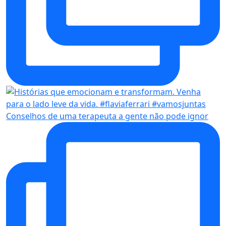
Conselhos de uma terapeuta a gente não pode ignor