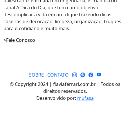
palestrante. Formada em engenharia, é criadora do
canal A Dica do Dia, que tem como objetivo
descomplicar a vida em um clique trazendo dicas
caseiras de decoração, limpeza, organização, truques
para o cotidiano e muito mais.
>Fale Conosco
SOBRE
CONTATO
© Copyright 2024 | flaviaferrari.com.br | Todos os
direitos reservados.
Desenvolvido por:
mufasa