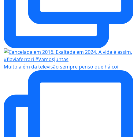
Muito além da televisão sempre penso que há coi