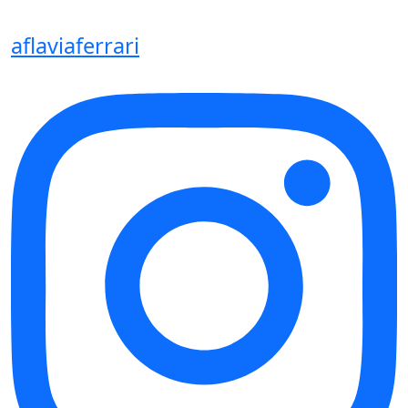
aflaviaferrari