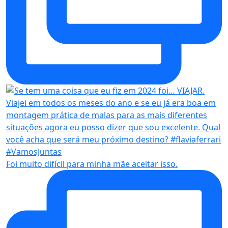
Foi muito difícil para minha mãe aceitar isso.