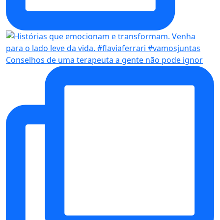
Conselhos de uma terapeuta a gente não pode ignor