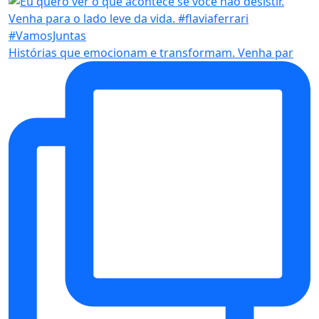
Histórias que emocionam e transformam. Venha par