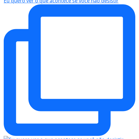
Eu quero ver o que acontece se você não desistir