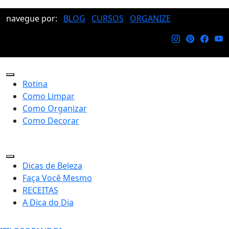
navegue por:
BLOG
CURSOS
ORGANIZE
Rotina
Como Limpar
Como Organizar
Como Decorar
Dicas de Beleza
Faça Você Mesmo
RECEITAS
A Dica do Dia