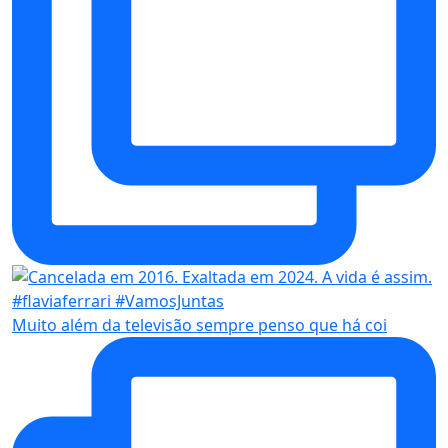
Muito além da televisão sempre penso que há coi