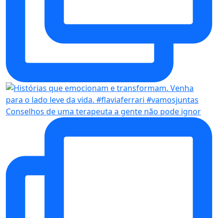
Conselhos de uma terapeuta a gente não pode ignor