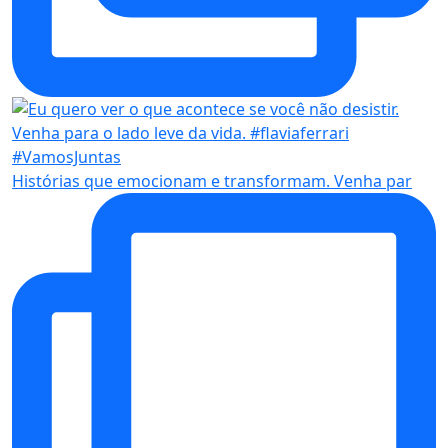
Histórias que emocionam e transformam. Venha par