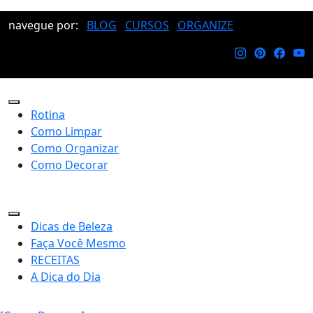
navegue por:
BLOG
CURSOS
ORGANIZE
Rotina
Como Limpar
Como Organizar
Como Decorar
Dicas de Beleza
Faça Você Mesmo
RECEITAS
A Dica do Dia