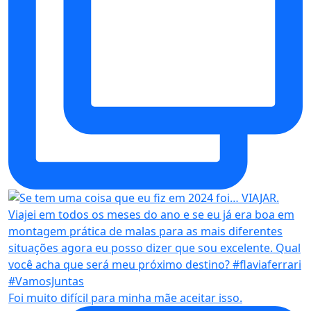
Foi muito difícil para minha mãe aceitar isso.