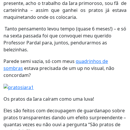
presente, acho o trabalho da Iara primoroso, sou fã de
carteirinha – assim que ganhei os pratos já estava
maquinetando onde os colocaria.
Tanto pensamento levou tempo (quase 6 meses!) – e só
na sexta passada foi que convoquei meu querido
Professor Pardal para, juntos, pendurarmos as
belezinhas.
Parede semi vazia, só com meus
quadrinhos de
sombras
estava precisada de um up no visual, não
concordam?
Os pratos da Iara caíram como uma luva!
Eles são feitos com decoupagem de guardanapo sobre
pratos transparentes dando um efeito surpreendente –
quantas vezes eu não ouvi a pergunta “São pratos de