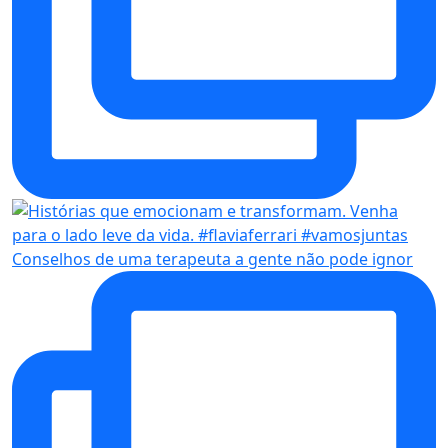
Conselhos de uma terapeuta a gente não pode ignor