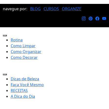
navegue por:
BLOG
CURSOS
ORGANIZE
Rotina
Como Limpar
Como Organizar
Como Decorar
Dicas de Beleza
Faça Você Mesmo
RECEITAS
A Dica do Dia