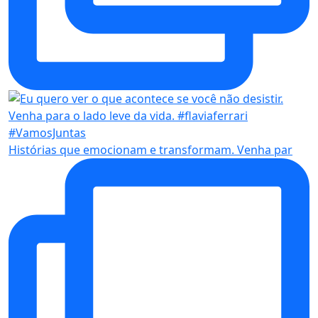
Histórias que emocionam e transformam. Venha par