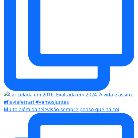
Muito além da televisão sempre penso que há coi