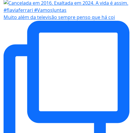
Muito além da televisão sempre penso que há coi