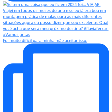
Foi muito difícil para minha mãe aceitar isso.