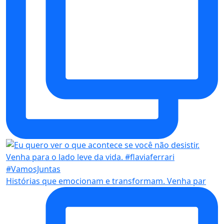
Histórias que emocionam e transformam. Venha par