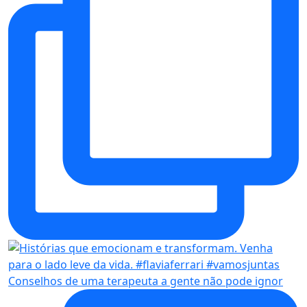
Conselhos de uma terapeuta a gente não pode ignor