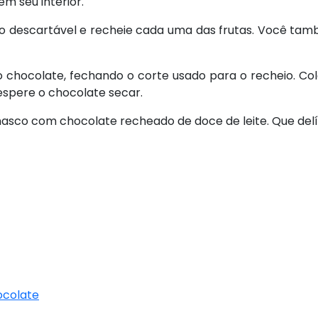
m seu interior.
eiro descartável e recheie cada uma das frutas. Você 
 chocolate, fechando o corte usado para o recheio. C
espere o chocolate secar.
amasco com chocolate recheado de doce de leite. Que delí