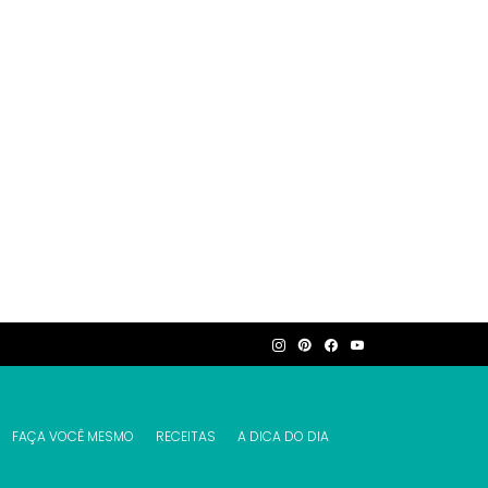
FAÇA VOCÊ MESMO
RECEITAS
A DICA DO DIA