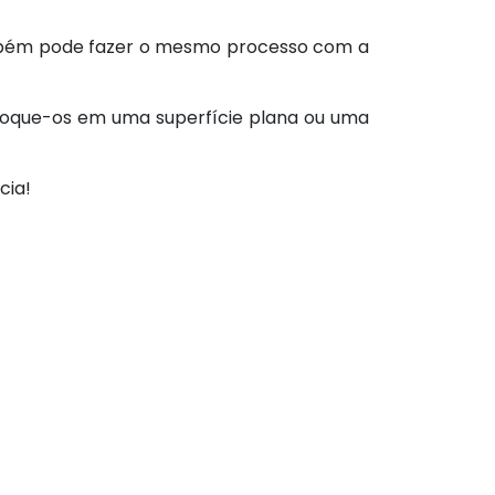
também pode fazer o mesmo processo com a
oloque-os em uma superfície plana ou uma
cia!