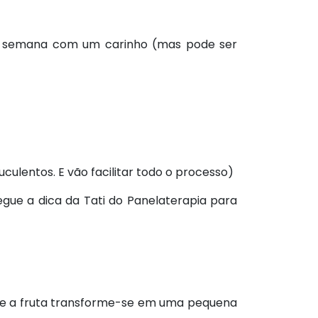
 de semana com um carinho (mas pode ser
lentos. E vão facilitar todo o processo)
egue a dica da Tati do Panelaterapia para
ue a fruta transforme-se em uma pequena