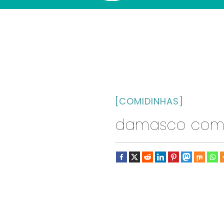
[COMIDINHAS]
damasco com c