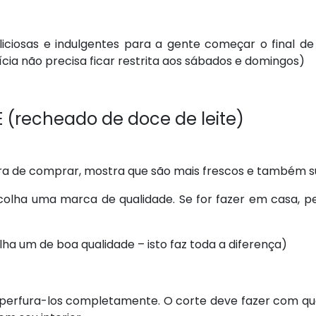
eliciosas e indulgentes para a gente começar o final
cia não precisa ficar restrita aos sábados e domingos)
echeado de doce de leite)
a de comprar, mostra que são mais frescos e também sucu
colha uma marca de qualidade. Se for fazer em casa, p
 um de boa qualidade – isto faz toda a diferença)
erfura-los completamente. O corte deve fazer com q