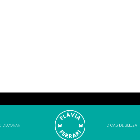
O DECORAR
DICAS DE BELEZA