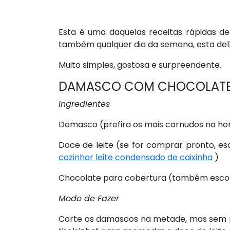
Esta é uma daquelas receitas rápidas d
também qualquer dia da semana, esta delí
Muito simples, gostosa e surpreendente.
DAMASCO COM CHOCOLATE (r
Ingredientes
Damasco (prefira os mais carnudos na hor
Doce de leite (se for comprar pronto, es
cozinhar leite condensado de caixinha
)
Chocolate para cobertura (também escolha
Modo de Fazer
Corte os damascos na metade, mas sem p