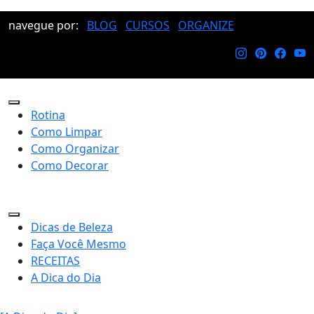
navegue por:
BLOG
CURSOS
ORGANIZE
Rotina
Como Limpar
Como Organizar
Como Decorar
Dicas de Beleza
Faça Você Mesmo
RECEITAS
A Dica do Dia