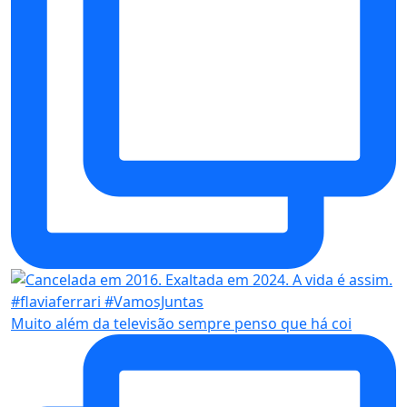
Muito além da televisão sempre penso que há coi