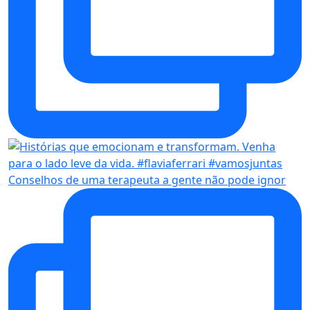
Conselhos de uma terapeuta a gente não pode ignor