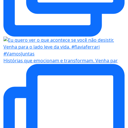
Histórias que emocionam e transformam. Venha par