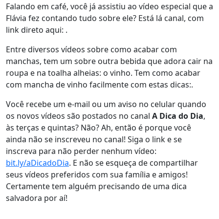
Falando em café, você já assistiu ao vídeo especial que a
Flávia fez contando tudo sobre ele? Está lá canal, com
link direto aqui: .
Entre diversos vídeos sobre como acabar com
manchas, tem um sobre outra bebida que adora cair na
roupa e na toalha alheias: o vinho. Tem como acabar
com mancha de vinho facilmente com estas dicas:.
Você recebe um e-mail ou um aviso no celular quando
os novos vídeos são postados no canal
A Dica do Dia
,
às terças e quintas? Não? Ah, então é porque você
ainda não se inscreveu no canal! Siga o link e se
inscreva para não perder nenhum vídeo:
bit.ly/aDicadoDia
. E não se esqueça de compartilhar
seus vídeos preferidos com sua família e amigos!
Certamente tem alguém precisando de uma dica
salvadora por aí!