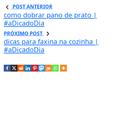
POST ANTERIOR
como dobrar pano de prato |
#aDicadoDia
PRÓXIMO POST
dicas para faxina na cozinha |
#aDicadoDia