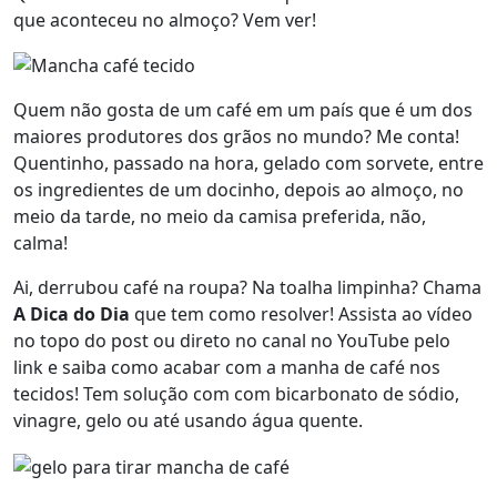
que aconteceu no almoço? Vem ver!
Quem não gosta de um café em um país que é um dos
maiores produtores dos grãos no mundo? Me conta!
Quentinho, passado na hora, gelado com sorvete, entre
os ingredientes de um docinho, depois ao almoço, no
meio da tarde, no meio da camisa preferida, não,
calma!
Ai, derrubou café na roupa? Na toalha limpinha? Chama
A Dica do Dia
que tem como resolver! Assista ao vídeo
no topo do post ou direto no canal no YouTube pelo
link e saiba como acabar com a manha de café nos
tecidos! Tem solução com com bicarbonato de sódio,
vinagre, gelo ou até usando água quente.