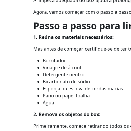
A limpeza adequada do box ajuda a prolonga
Agora, vamos começar com o passo a passo 
Passo a passo para l
1. Reúna os materiais necessários:
Mas antes de começar, certifique-se de ter 
Borrifador
Vinagre de álcool
Detergente neutro
Bicarbonato de sódio
Esponja ou escova de cerdas macias
Pano ou papel toalha
Água
2. Remova os objetos do box:
Primeiramente, comece retirando todos os o