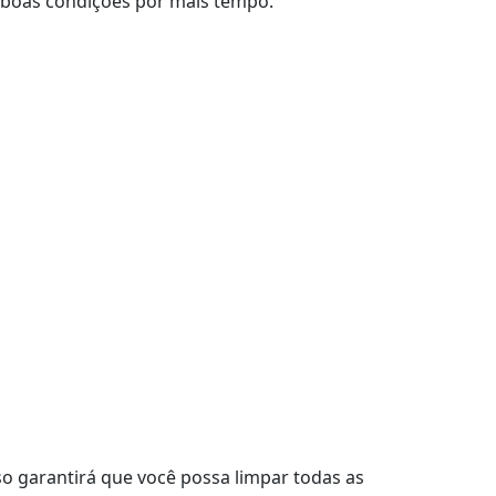
m boas condições por mais tempo.
o garantirá que você possa limpar todas as