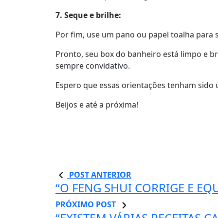
7. Seque e brilhe:
Por fim, use um pano ou papel toalha para se
Pronto, seu box do banheiro está limpo e b
sempre convidativo.
Espero que essas orientações tenham sido ú
Beijos e até a próxima!
POST ANTERIOR
“O FENG SHUI CORRIGE E EQ
PRÓXIMO POST
“EXISTEM VÁRIAS RECEITAS 