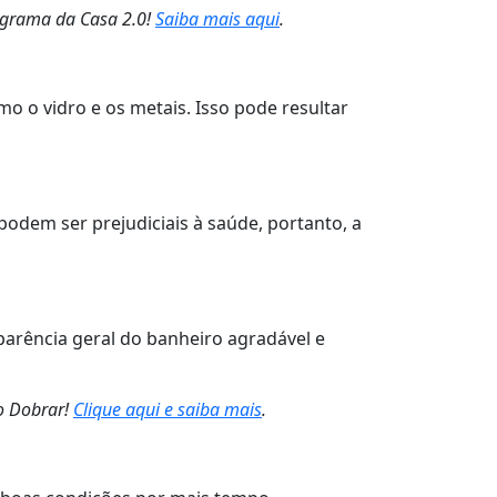
ograma da Casa 2.0!
Saiba mais aqui
.
o o vidro e os metais. Isso pode resultar
podem ser prejudiciais à saúde, portanto, a
parência geral do banheiro agradável e
o Dobrar!
Clique aqui e saiba mais
.