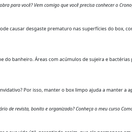
sobra para você? Vem comigo que você precisa conhecer o Cron
ode causar desgaste prematuro nas superfícies do box, com
ne do banheiro. Áreas com acúmulos de sujeira e bactérias 
idativo? Por isso, manter o box limpo ajuda a manter a a
io de revista, bonito e organizado? Conheça o meu curso Com