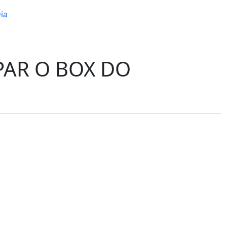
ia
AR O BOX DO