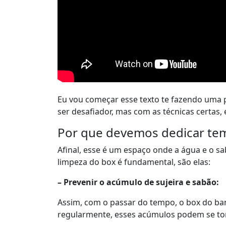
Eu vou começar esse texto te fazendo uma 
ser desafiador, mas com as técnicas certas,
Por que devemos dedicar tem
Afinal, esse é um espaço onde a água e o s
limpeza do box é fundamental, são elas:
– Prevenir o acúmulo de sujeira e sabão:
Assim, com o passar do tempo, o box do ban
regularmente, esses acúmulos podem se tor