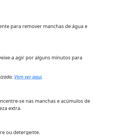
celente para remover manchas de água e
 Deixe-a agir por alguns minutos para
nizada.
Vem ver aqui
.
oncentre-se nas manchas e acúmulos de
eza extra.
re ou detergente.