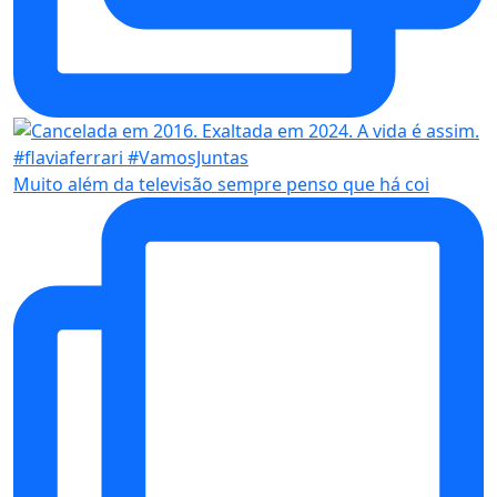
Muito além da televisão sempre penso que há coi