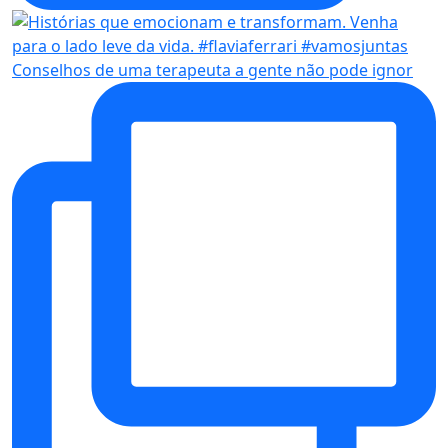
Conselhos de uma terapeuta a gente não pode ignor