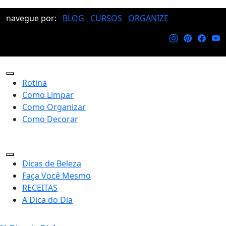
navegue por:
BLOG
CURSOS
ORGANIZE
Rotina
Como Limpar
Como Organizar
Como Decorar
Dicas de Beleza
Faça Você Mesmo
RECEITAS
A Dica do Dia