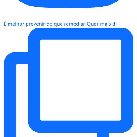
É melhor prevenir do que remediar. Quer mais di