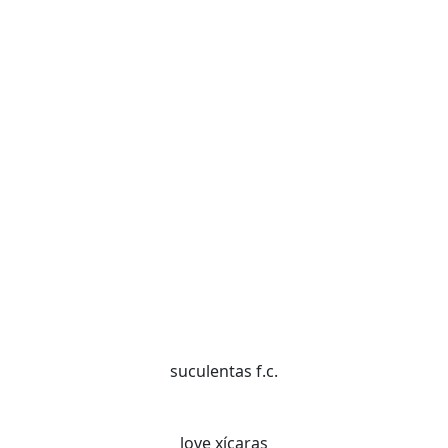
suculentas f.c.
love xícaras