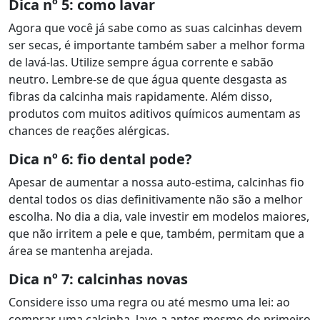
Dica nº 5: como lavar
Agora que você já sabe como as suas calcinhas devem
ser secas, é importante também saber a melhor forma
de lavá-las. Utilize sempre água corrente e sabão
neutro. Lembre-se de que água quente desgasta as
fibras da calcinha mais rapidamente. Além disso,
produtos com muitos aditivos químicos aumentam as
chances de reações alérgicas.
Dica nº 6: fio dental pode?
Apesar de aumentar a nossa auto-estima, calcinhas fio
dental todos os dias definitivamente não são a melhor
escolha. No dia a dia, vale investir em modelos maiores,
que não irritem a pele e que, também, permitam que a
área se mantenha arejada.
Dica nº 7: calcinhas novas
Considere isso uma regra ou até mesmo uma lei: ao
comprar uma calcinha, lave-a antes mesmo do primeiro