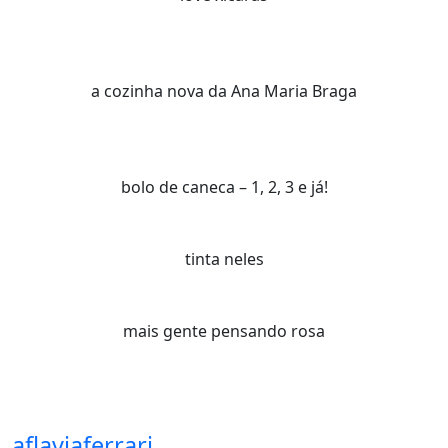
a cozinha nova da Ana Maria Braga
bolo de caneca – 1, 2, 3 e já!
tinta neles
mais gente pensando rosa
aflaviaferrari