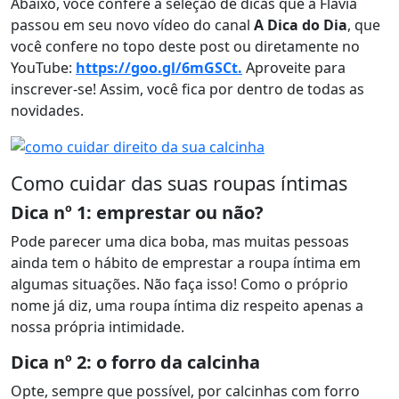
Abaixo, você confere a seleção de dicas que a Flávia
passou em seu novo vídeo do canal
A Dica do Dia
, que
você confere no topo deste post ou diretamente no
YouTube:
https://goo.gl/6mGSCt.
Aproveite para
inscrever-se! Assim, você fica por dentro de todas as
novidades.
Como cuidar das suas roupas íntimas
Dica nº 1: emprestar ou não?
Pode parecer uma dica boba, mas muitas pessoas
ainda tem o hábito de emprestar a roupa íntima em
algumas situações. Não faça isso! Como o próprio
nome já diz, uma roupa íntima diz respeito apenas a
nossa própria intimidade.
Dica nº 2: o forro da calcinha
Opte, sempre que possível, por calcinhas com forro