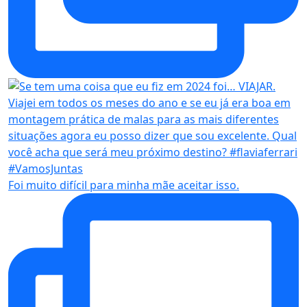
Foi muito difícil para minha mãe aceitar isso.