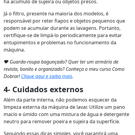
há acúmulo de sujeira ou objetos presos.
Já o filtro, presente na maioria dos modelos, é
responsável por reter fiapos e objetos pequenos que
podem se acumular durante as lavagens. Portanto,
certifique-se de limpá-lo periodicamente para evitar
entupimentos e problemas no funcionamento da
máquina.
❤ Guarda-roupa bagunçado? Quer ter um armário de
revista, bonito e organizado? Conheça o meu curso Como
Dobrar!
Clique aqui e saiba mais
.
4- Cuidados externos
Além da parte interna, não podemos esquecer da
limpeza externa da máquina de lavar. Utilize um pano
macio e úmido com uma mistura de água e detergente
neutro para remover poeira e sujeira da superfície.
Seguindo essas dicas simples, você garantirá uma