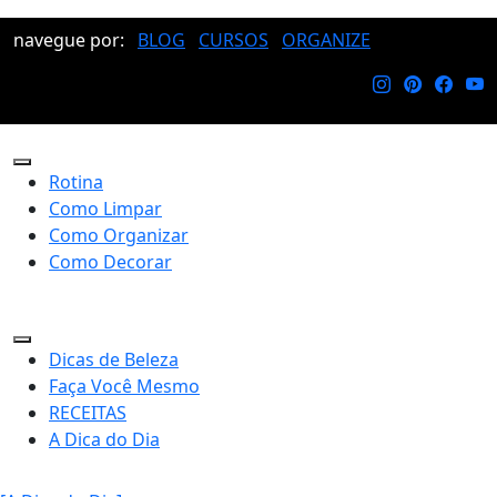
navegue por:
BLOG
CURSOS
ORGANIZE
Rotina
Como Limpar
Como Organizar
Como Decorar
Dicas de Beleza
Faça Você Mesmo
RECEITAS
A Dica do Dia