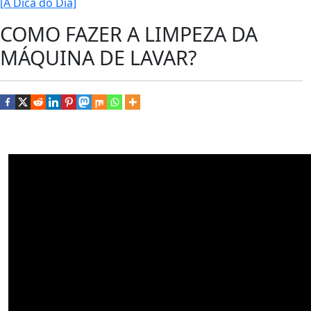
[A Dica do Dia]
COMO FAZER A LIMPEZA DA
MÁQUINA DE LAVAR?