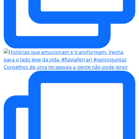
Conselhos de uma terapeuta a gente não pode ignor