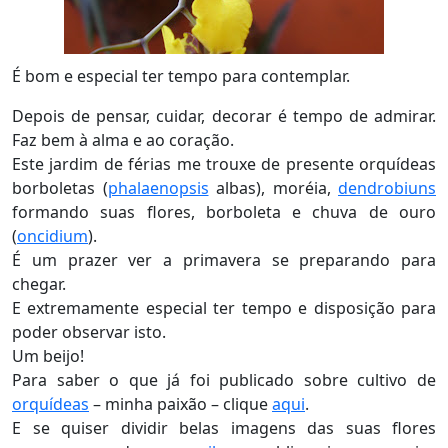
É bom e especial ter tempo para contemplar.
Depois de pensar, cuidar, decorar é tempo de admirar.
Faz bem à alma e ao coração.
Este jardim de férias me trouxe de presente orquídeas
borboletas (
phalaenopsis
albas), moréia,
dendrobiuns
formando suas flores, borboleta e chuva de ouro
(
oncidium
).
É um prazer ver a primavera se preparando para
chegar.
E extremamente especial ter tempo e disposição para
poder observar isto.
Um beijo!
Para saber o que já foi publicado sobre cultivo de
orquídeas
– minha paixão – clique
aqui
.
E se quiser dividir belas imagens das suas flores