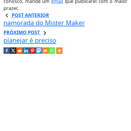
conosco, mande um
email
que publicarei com o maior
prazer.
POST ANTERIOR
namorada do Mister Maker
PRÓXIMO POST
planejar é preciso