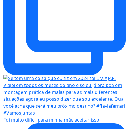
Foi muito difícil para minha mãe aceitar isso.