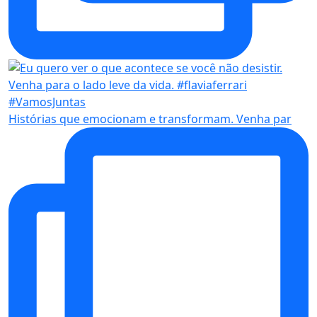
Histórias que emocionam e transformam. Venha par