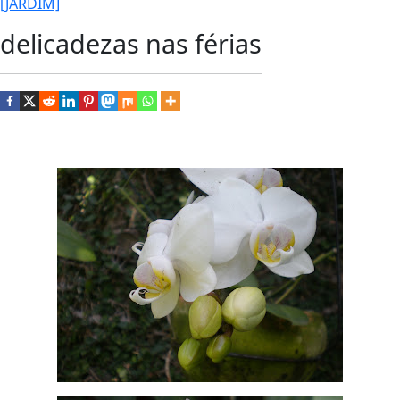
[JARDIM]
delicadezas nas férias