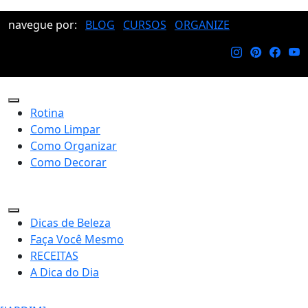
navegue por:
BLOG
CURSOS
ORGANIZE
Rotina
Como Limpar
Como Organizar
Como Decorar
Dicas de Beleza
Faça Você Mesmo
RECEITAS
A Dica do Dia