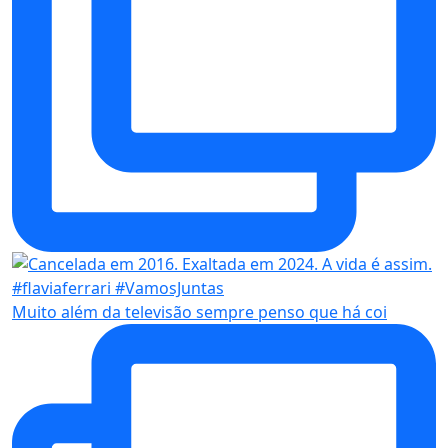
Muito além da televisão sempre penso que há coi